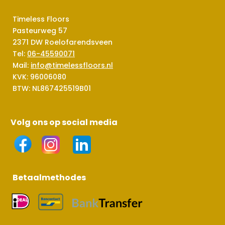
Timeless Floors
Pasteurweg 57
2371 DW Roelofarendsveen
Tel:
06-45590071
Mail:
info@timelessfloors.nl
KVK: 96006080
BTW: NL867425519B01
Volg ons op social media
Betaalmethodes