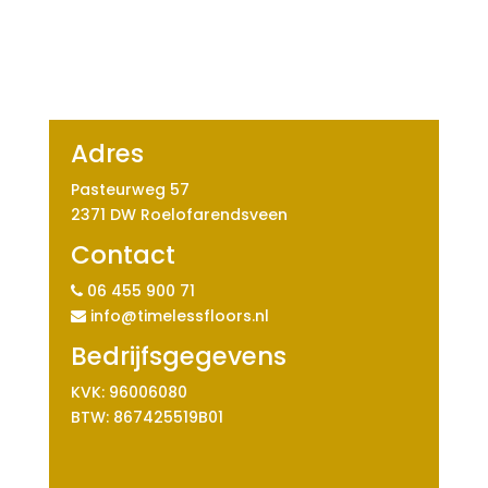
Adres
Pasteurweg 57
2371 DW Roelofarendsveen
Contact
06 455 900 71
info@timelessfloors.nl
Bedrijfsgegevens
KVK: 96006080
BTW: 867425519B01