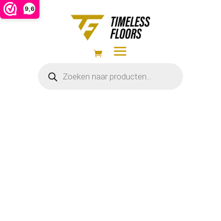
9,6
Producten
zoeken