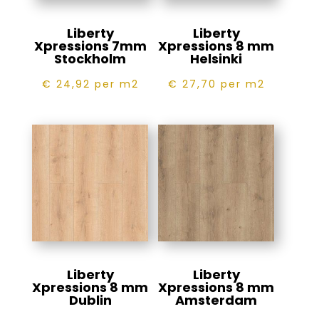
Liberty
Liberty
Xpressions 7mm
Xpressions 8 mm
Stockholm
Helsinki
€ 24,92
per m2
€ 27,70
per m2
Liberty
Liberty
Xpressions 8 mm
Xpressions 8 mm
Dublin
Amsterdam