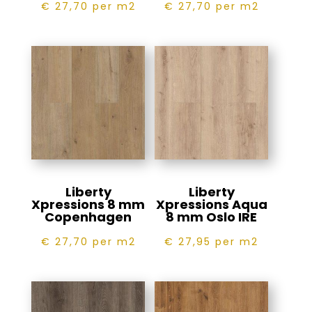
€ 27,70
per m2
€ 27,70
per m2
Liberty
Liberty
Xpressions 8 mm
Xpressions Aqua
Copenhagen
8 mm Oslo IRE
€ 27,70
per m2
€ 27,95
per m2