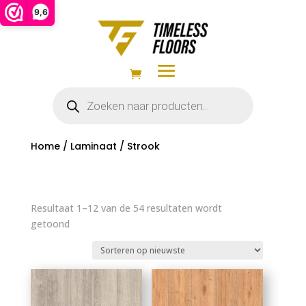
9,6
Producten
zoeken
Home
/
Laminaat
/ Strook
Resultaat 1–12 van de 54 resultaten wordt
Gesorteerd
getoond
op
nieuwste