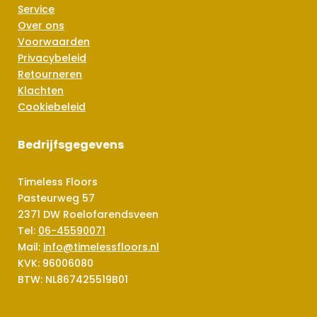
Service
Over ons
Voorwaarden
Privacybeleid
Retourneren
Klachten
Cookiebeleid
Bedrijfsgegevens
Timeless Floors
Pasteurweg 57
2371 DW Roelofarendsveen
Tel:
06-45590071
Mail:
info@timelessfloors.nl
KVK: 96006080
BTW: NL867425519B01