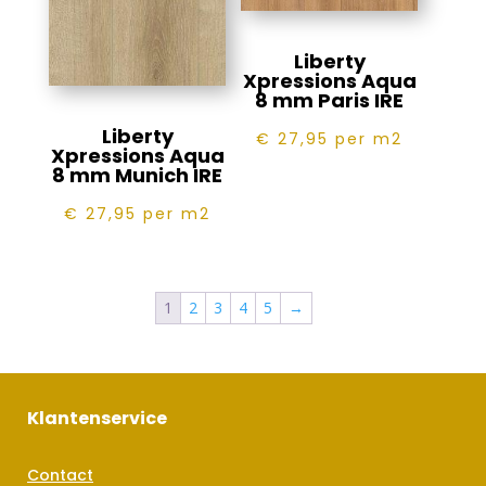
Liberty
Xpressions Aqua
8 mm Paris IRE
Liberty
€ 27,95
per m2
Xpressions Aqua
8 mm Munich IRE
€ 27,95
per m2
1
2
3
4
5
→
Klantenservice
Contact