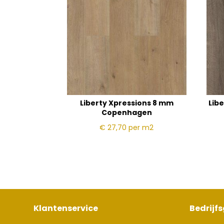
Liberty Xpressions 8 mm
Lib
Copenhagen
€ 27,70
per m2
Klantenservice
Bedrijf