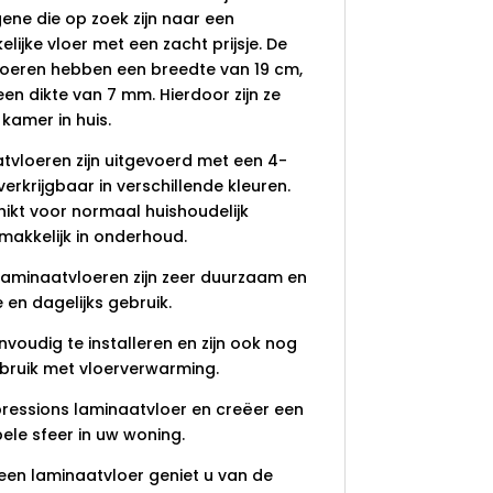
ene die op zoek zijn naar een
ijke vloer met een zacht prijsje. De
loeren hebben een breedte van 19 cm,
en dikte van 7 mm. Hierdoor zijn ze
 kamer in huis.
tvloeren zijn uitgevoerd met een 4-
 verkrijgbaar in verschillende kleuren.
hikt voor normaal huishoudelijk
emakkelijk in onderhoud.
 laminaatvloeren zijn zeer duurzaam en
 en dagelijks gebruik.
nvoudig te installeren en zijn ook nog
bruik met vloerverwarming.
Xpressions laminaatvloer en creëer een
bele sfeer in uw woning.
en laminaatvloer geniet u van de