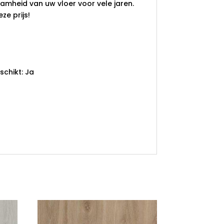
mheid van uw vloer voor vele jaren.
ze prijs!
chikt: Ja