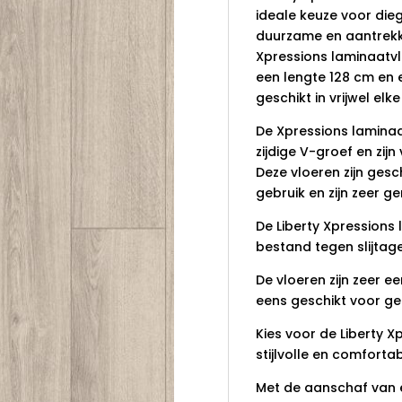
ideale keuze voor dieg
duurzame en aantrekkel
Xpressions laminaatv
een lengte 128 cm en e
geschikt in vrijwel elke
De Xpressions laminaa
zijdige V-groef en zijn
Deze vloeren zijn gesc
gebruik en zijn zeer g
De Liberty Xpressions
bestand tegen slijtage
De vloeren zijn zeer ee
eens geschikt voor ge
Kies voor de Liberty 
stijlvolle en comforta
Met de aanschaf van e