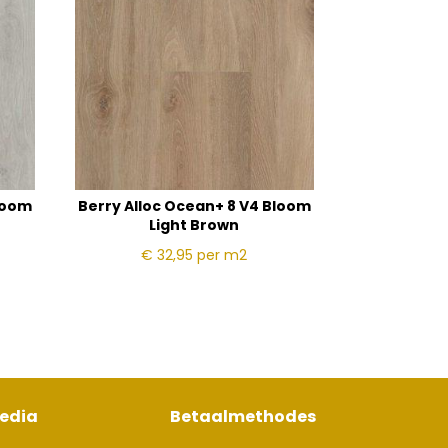
loom
Berry Alloc Ocean+ 8 V4 Bloom
Light Brown
€ 32,95
per m2
media
Betaalmethodes