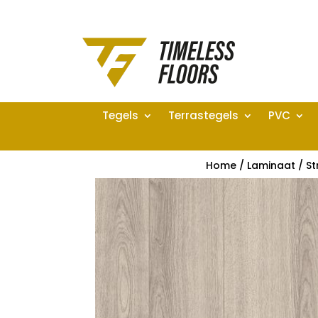
Tegels
Terrastegels
PVC
Home
/
Laminaat
/
St