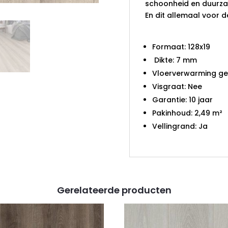
schoonheid en duurzaa
En dit allemaal voor de
Formaat: 128x19
Dikte: 7 mm
Vloerverwarming ges
Visgraat: Nee
Garantie: 10 jaar
Pakinhoud: 2,49 m²
Vellingrand: Ja
Gerelateerde producten