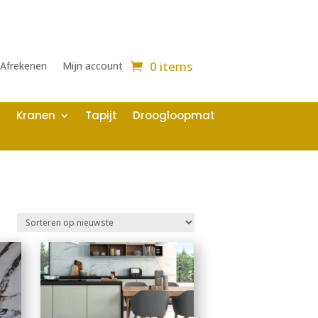
0 items
Afrekenen
Mijn account
Kranen
Tapijt
Droogloopmat