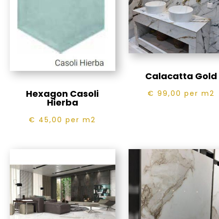
Calacatta Gold
Hexagon Casoli
€ 99,00
per m2
Hierba
€ 45,00
per m2