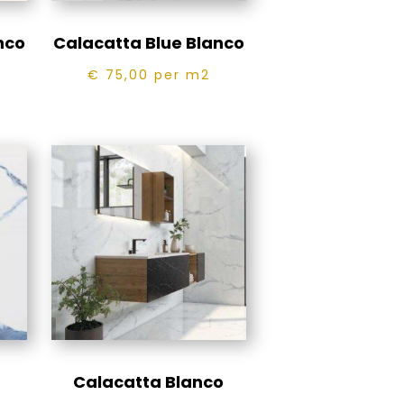
nco
Calacatta Blue Blanco
€ 75,00
per m2
Calacatta Blanco