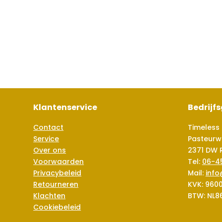
Klantenservice
Bedrijf
Contact
Timeless 
Service
Pasteurw
Over ons
2371 DW 
Voorwaarden
Tel:
06-4
Privacybeleid
Mail:
info
Retourneren
KVK: 960
Klachten
BTW: NL8
Cookiebeleid