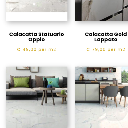
Calacatta Statuario
Calacatta Gold
Oppio
Lappato
€ 49,00
per m2
€ 79,00
per m2