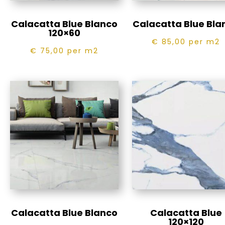
Calacatta Blue Blanco
Calacatta Blue Bla
120×60
€ 85,00
per m2
€ 75,00
per m2
Calacatta Blue Blanco
Calacatta Blue
120×120