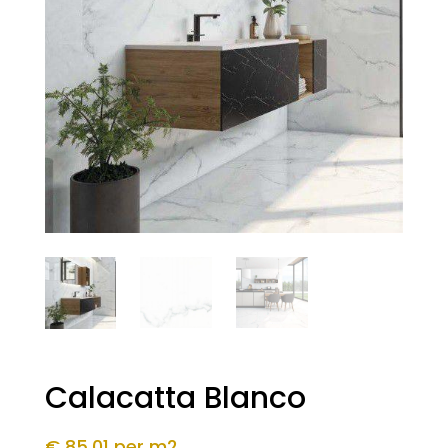
Calacatta Blanco
€ 85,01
per m2