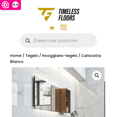
9,6
Producten
zoeken
Home
/
Tegels
/
Hoogglans-tegels
/ Calacatta
Blanco