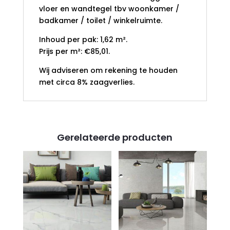
vloer en wandtegel tbv woonkamer /
badkamer / toilet / winkelruimte.
Inhoud per pak: 1,62 m².
Prijs per m²: €85,01.
Wij adviseren om rekening te houden
met circa 8% zaagverlies.
Gerelateerde producten