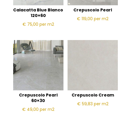
Calacatta Blue Blanco
Crepuscolo Pearl
120×60
€ 119,00
per m2
€ 75,00
per m2
Crepuscolo Pearl
Crepuscolo Cream
60×30
€ 59,83
per m2
€ 49,00
per m2