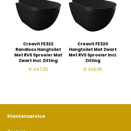
Creavit FE322
Creavit FE320
Randloos Hangtoilet
Hangtoilet Mat Zwart
Met RVS Sproeier Mat
Met RVS Sproeier Incl.
Zwart Incl. Zitting
Zitting
€
447,00
€
349,00
Klantenservice