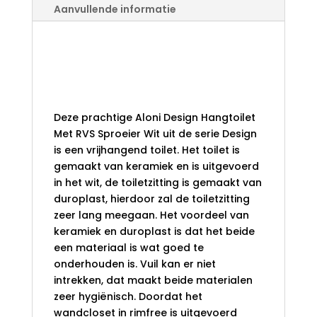
WIT
Aanvullende informatie
AANTAL
Aloni Design
Hangtoilet Met RVS
Sproeier Wit
Deze prachtige Aloni Design Hangtoilet
Met RVS Sproeier Wit uit de serie Design
is een vrijhangend toilet. Het toilet is
gemaakt van keramiek en is uitgevoerd
in het wit, de toiletzitting is gemaakt van
duroplast, hierdoor zal de toiletzitting
zeer lang meegaan. Het voordeel van
keramiek en duroplast is dat het beide
een materiaal is wat goed te
onderhouden is. Vuil kan er niet
intrekken, dat maakt beide materialen
zeer hygiënisch. Doordat het
wandcloset in rimfree is uitgevoerd