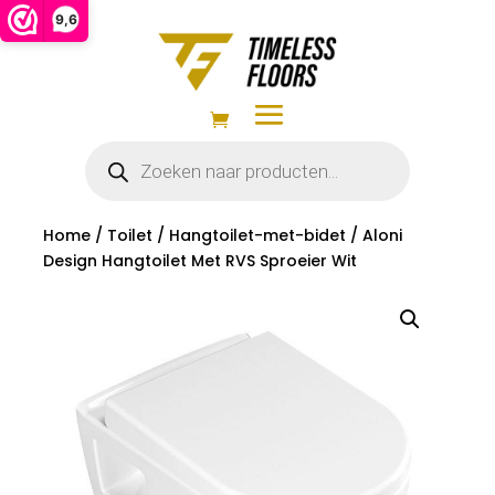
9,6
Producten
zoeken
Home
/
Toilet
/
Hangtoilet-met-bidet
/ Aloni
Design Hangtoilet Met RVS Sproeier Wit