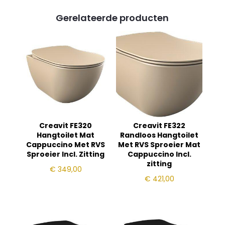
Gerelateerde producten
Creavit FE320
Creavit FE322
Hangtoilet Mat
Randloos Hangtoilet
Cappuccino Met RVS
Met RVS Sproeier Mat
Sproeier Incl. Zitting
Cappuccino Incl.
zitting
€
349,00
€
421,00