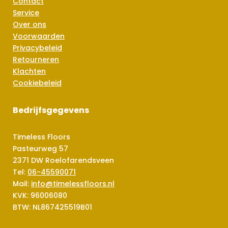
Contact
Service
Over ons
Voorwaarden
Privacybeleid
Retourneren
Klachten
Cookiebeleid
Bedrijfsgegevens
Timeless Floors
Pasteurweg 57
2371 DW Roelofarendsveen
Tel:
06-45590071
Mail:
info@timelessfloors.nl
KVK: 96006080
BTW: NL867425519B01