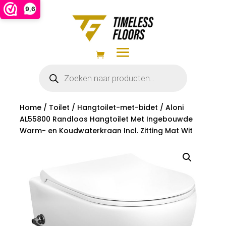
9,6
Producten
zoeken
Home
/
Toilet
/
Hangtoilet-met-bidet
/ Aloni
AL55800 Randloos Hangtoilet Met Ingebouwde
Warm- en Koudwaterkraan Incl. Zitting Mat Wit