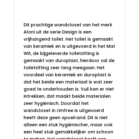
Incl. Zitting Mat
Wit
Dit prachtige wandcloset van het merk
Aloni uit de serie Design is een
vrijhangend toilet. Het toilet is gemaakt
van keramiek en is uitgevoerd in het Mat
Wit, de bijgeleverde toiletzitting is
gemaakt van duroplast, hierdoor zal de
toiletzitting zeer lang meegaan. Het
voordeel van keramiek en duroplast is
dat het beide een materiaal is wat zeer
goed te onderhouden is. Vuil kan er niet
intrekken, dat maakt beide materialen
zeer hygiënisch. Doordat het
wandcloset in rimfree is uitgevoerd
heeft deze geen spoelrand. Dit is niet
alleen een stuk hygiënischer, maar ook
een heel stuk gemakkelijker om schoon
te maken. Het wandcloset heeft een