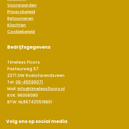
Voorwaarden
Privacybeleid
Retourneren
Klachten
Cookiebeleid
Bedrijfsgegevens
Timeless Floors
Pasteurweg 57
2371 DW Roelofarendsveen
Tel:
06-45590071
Mail:
info@timelessfloors.nl
KVK: 96006080
BTW: NL867425519B01
Volg ons op social media