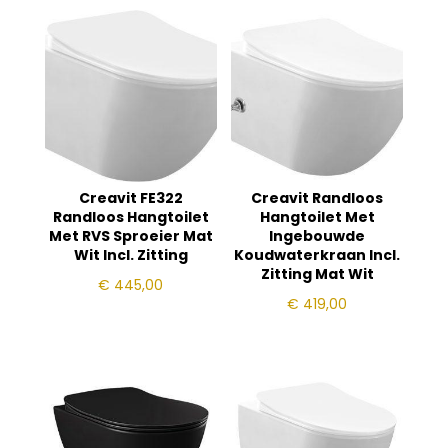
Creavit FE322
Creavit Randloos
Randloos Hangtoilet
Hangtoilet Met
Met RVS Sproeier Mat
Ingebouwde
Wit Incl. Zitting
Koudwaterkraan Incl.
Zitting Mat Wit
€
445,00
€
419,00