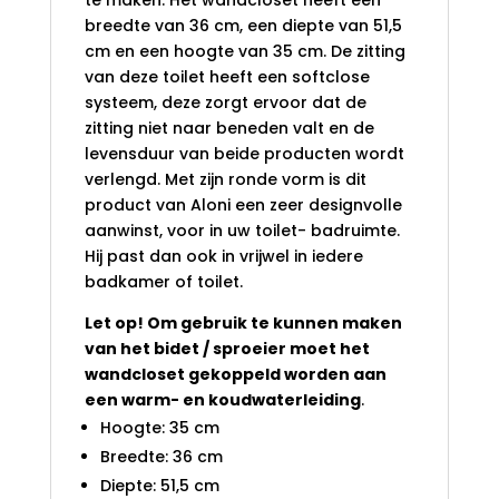
breedte van 36 cm, een diepte van 51,5
cm en een hoogte van 35 cm. De zitting
van deze toilet heeft een softclose
systeem, deze zorgt ervoor dat de
zitting niet naar beneden valt en de
levensduur van beide producten wordt
verlengd. Met zijn ronde vorm is dit
product van Aloni een zeer designvolle
aanwinst, voor in uw toilet- badruimte.
Hij past dan ook in vrijwel in iedere
badkamer of toilet.
Let op! Om gebruik te kunnen maken
van het bidet / sproeier moet het
wandcloset gekoppeld worden aan
een warm- en koudwaterleiding
.
Hoogte: 35 cm
Breedte: 36 cm
Diepte: 51,5 cm