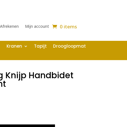
0 items
Afrekenen
Mijn account
Kranen
Tapijt
Droogloopmat
g Knijp Handbidet
nt