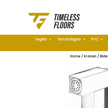
Tegels
Terrastegels
PVC
Home
/
Kranen
/
Bide