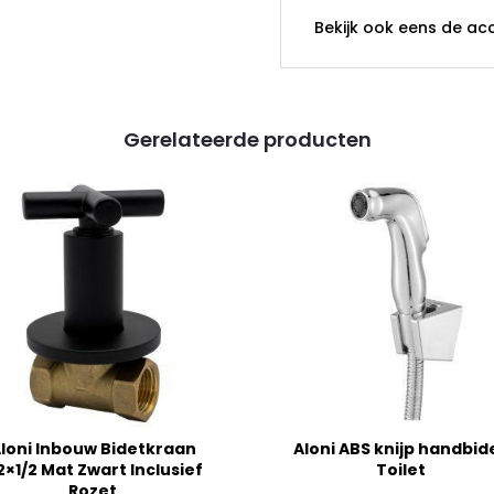
Bekijk ook eens de acc
Gerelateerde producten
loni Inbouw Bidetkraan
Aloni ABS knijp handbid
2×1/2 Mat Zwart Inclusief
Toilet
Rozet