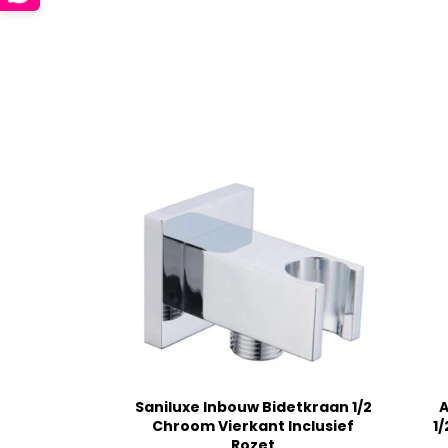
Saniluxe Inbouw Bidetkraan 1/2
A
Chroom Vierkant Inclusief
1/
Rozet