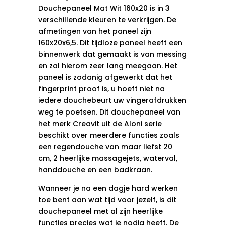
Douchepaneel Mat Wit 160x20 is in 3
verschillende kleuren te verkrijgen. De
afmetingen van het paneel zijn
160x20x6,5. Dit tijdloze paneel heeft een
binnenwerk dat gemaakt is van messing
en zal hierom zeer lang meegaan. Het
paneel is zodanig afgewerkt dat het
fingerprint proof is, u hoeft niet na
iedere douchebeurt uw vingerafdrukken
weg te poetsen. Dit douchepaneel van
het merk Creavit uit de Aloni serie
beschikt over meerdere functies zoals
een regendouche van maar liefst 20
cm, 2 heerlijke massagejets, waterval,
handdouche en een badkraan.
Wanneer je na een dagje hard werken
toe bent aan wat tijd voor jezelf, is dit
douchepaneel met al zijn heerlijke
functies precies wat je nodig heeft. De