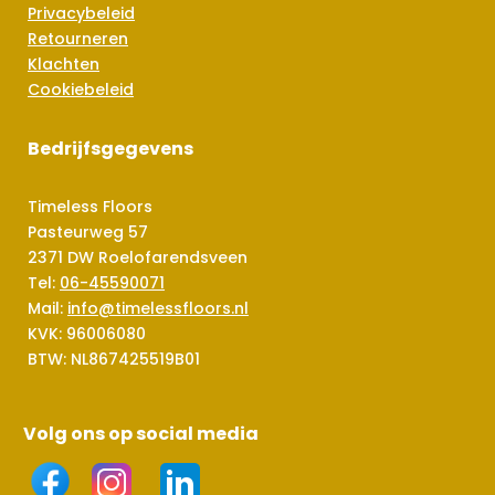
Privacybeleid
Retourneren
Klachten
Cookiebeleid
Bedrijfsgegevens
Timeless Floors
Pasteurweg 57
2371 DW Roelofarendsveen
Tel:
06-45590071
Mail:
info@timelessfloors.nl
KVK: 96006080
BTW: NL867425519B01
Volg ons op social media