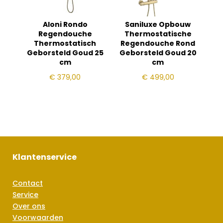
Aloni Rondo
Saniluxe Opbouw
Regendouche
Thermostatische
Thermostatisch
Regendouche Rond
Geborsteld Goud 25
Geborsteld Goud 20
cm
cm
€
379,00
€
499,00
Klantenservice
Contact
Service
Over ons
Voorwaarden