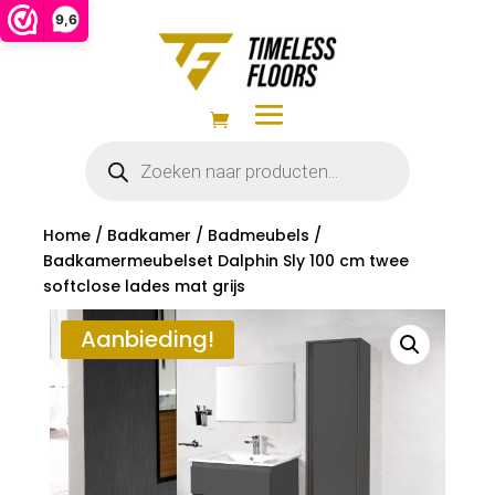
9,6
Producten
zoeken
Home
/
Badkamer
/
Badmeubels
/
Badkamermeubelset Dalphin Sly 100 cm twee
softclose lades mat grijs
Aanbieding!