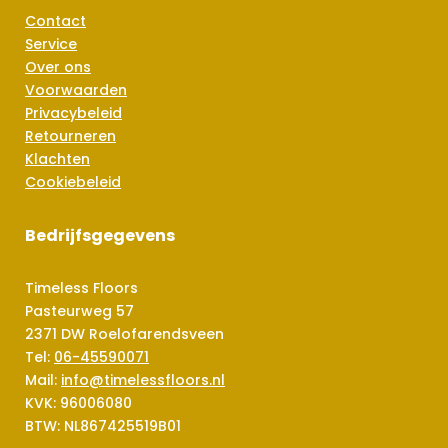
Contact
Service
Over ons
Voorwaarden
Privacybeleid
Retourneren
Klachten
Cookiebeleid
Bedrijfsgegevens
Timeless Floors
Pasteurweg 57
2371 DW Roelofarendsveen
Tel:
06-45590071
Mail:
info@timelessfloors.nl
KVK: 96006080
BTW: NL867425519B01