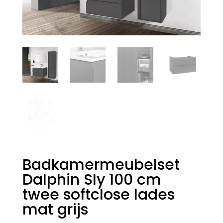
Badkamermeubelset
Dalphin Sly 100 cm
twee softclose lades
mat grijs