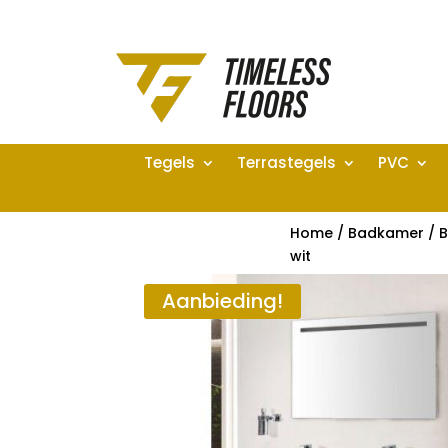
Tegels
Terrastegels
PVC
Home
/
Badkamer
/
B
wit
Aanbieding!