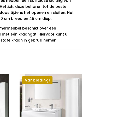
es hebben een softclose sluiting van
ettich, deze behoren tot de beste
isloos tijdens het openen en sluiten. Het
0 cm breed en 45 cm diep.
amermeubel beschikt over een
 met één kraangat. Hiervoor kunt u
stafelkraan in gebruik nemen.
Aanbieding!