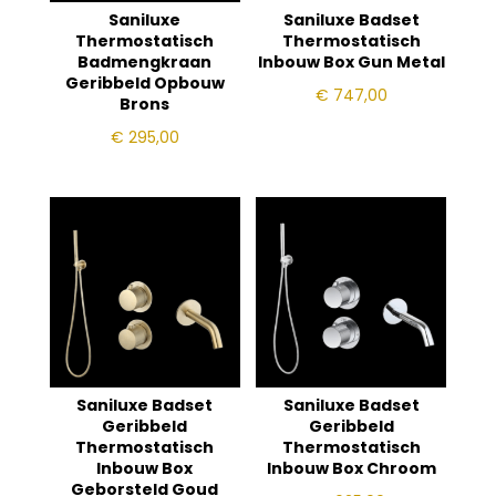
Saniluxe
Saniluxe Badset
Thermostatisch
Thermostatisch
Badmengkraan
Inbouw Box Gun Metal
Geribbeld Opbouw
€
747,00
Brons
€
295,00
Saniluxe Badset
Saniluxe Badset
Geribbeld
Geribbeld
Thermostatisch
Thermostatisch
Inbouw Box
Inbouw Box Chroom
Geborsteld Goud