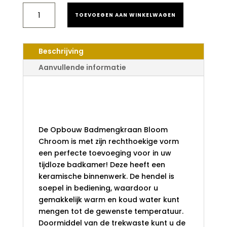
BADMENGKRAAN
TOEVOEGEN AAN WINKELWAGEN
BLOOM
CHROOM
AANTAL
Beschrijving
Aanvullende informatie
Badmengkraan
Bloom Chroom
De Opbouw Badmengkraan Bloom
Chroom is met zijn rechthoekige vorm
een perfecte toevoeging voor in uw
tijdloze badkamer! Deze heeft een
keramische binnenwerk. De hendel is
soepel in bediening, waardoor u
gemakkelijk warm en koud water kunt
mengen tot de gewenste temperatuur.
Doormiddel van de trekwaste kunt u de