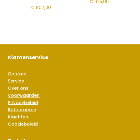
€
625,00
€
807,00
Klantenservice
Contact
Service
Over ons
Voorwaarden
Privacybeleid
Retourneren
Klachten
Cookiebeleid