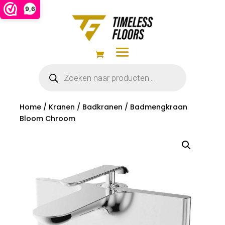
9,6
Producten
zoeken
Home
/
Kranen
/
Badkranen
/ Badmengkraan
Bloom Chroom