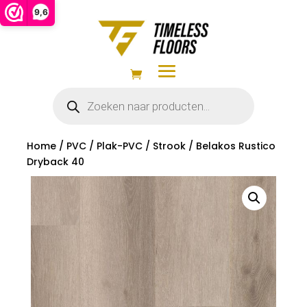
9,6
Producten
zoeken
Home
/
PVC
/
Plak-PVC
/
Strook
/ Belakos Rustico
Dryback 40