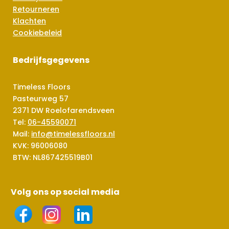
Retourneren
Klachten
Cookiebeleid
Bedrijfsgegevens
Timeless Floors
Pasteurweg 57
2371 DW Roelofarendsveen
Tel:
06-45590071
Mail:
info@timelessfloors.nl
KVK: 96006080
BTW: NL867425519B01
Volg ons op social media