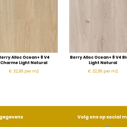
Berry Alloc Ocean+ 8 V4
Berry Alloc Ocean+ 8 V4 B
Charme Light Natural
Light Natural
€ 32,95
per m2
€ 32,95
per m2
sgegevens
Volg ons op social 