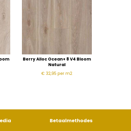
loom
Berry Alloc Ocean+ 8 V4 Bloom
Natural
€ 32,95
per m2
media
Betaalmethodes