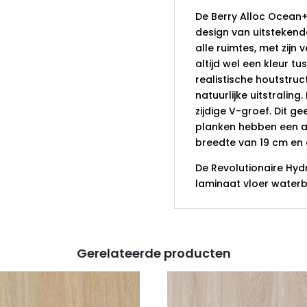
De Berry Alloc Ocean+ 
design van uitstekende
alle ruimtes, met zijn 
altijd wel een kleur tu
realistische houtstruc
natuurlijke uitstraling
zijdige V-groef. Dit g
planken hebben een af
breedte van 19 cm en 
De Revolutionaire Hyd
laminaat vloer waterb
Gerelateerde producten