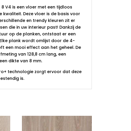
8 V4 is een vloer met een tijdloos
 kwaliteit. Deze vloer is de basis voor
verschillende en trendy kleuren zit er
ssen die in uw interieur past! Dankzij de
tuur op de planken, ontstaat er een
. Elke plank wordt omlijst door de 4-
eeft een mooi effect aan het geheel. De
meting van 128,8 cm lang, een
een dikte van 8 mm.
ro+ technologie zorgt ervoor dat deze
estendig is.