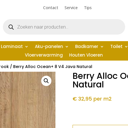
Contact
Service
Tips
Producten
zoeken
Laminaat
Aku-panelen
Badkamer
Toilet
Vloerverwarming
Houten Vloeren
rook
/ Berry Alloc Ocean+ 8 V4 Java Natural
Berry Alloc 
Natural
€ 32,95
per m2