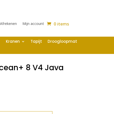
0 items
Afrekenen
Mijn account
Kranen
Tapijt
Droogloopmat
Ocean+ 8 V4 Java