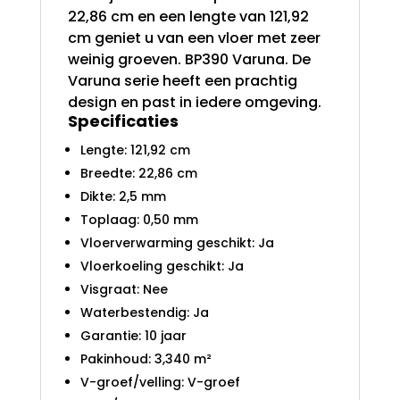
22,86 cm en een lengte van 121,92
cm geniet u van een vloer met zeer
weinig groeven. BP390 Varuna. De
Varuna serie heeft een prachtig
design en past in iedere omgeving.
Specificaties
Lengte: 121,92 cm
Breedte: 22,86 cm
Dikte: 2,5 mm
Toplaag: 0,50 mm
Vloerverwarming geschikt: Ja
Vloerkoeling geschikt: Ja
Visgraat: Nee
Waterbestendig: Ja
Garantie: 10 jaar
Pakinhoud: 3,340 m²
V-groef/velling: V-groef