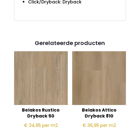
Click/Dryback: Dryback
Gerelateerde producten
Belakos Rustico
Belakos Attico
Dryback 50
Dryback 810
€ 34,95
per m2
€ 36,95
per m2