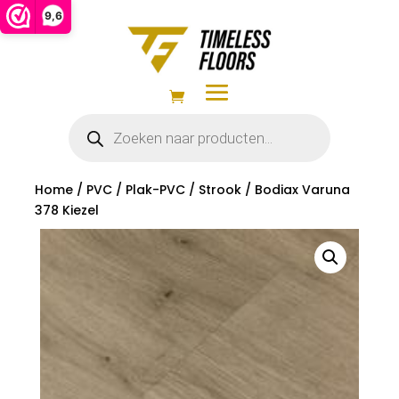
9,6
Producten
zoeken
Home
/
PVC
/
Plak-PVC
/
Strook
/ Bodiax Varuna
378 Kiezel