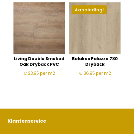
Aanbieding!
Living Double Smoked
Belakos Palazzo 730
Oak Dryback PVC
Dryback
€ 23,95
per m2
€ 36,95
per m2
Klantenservice