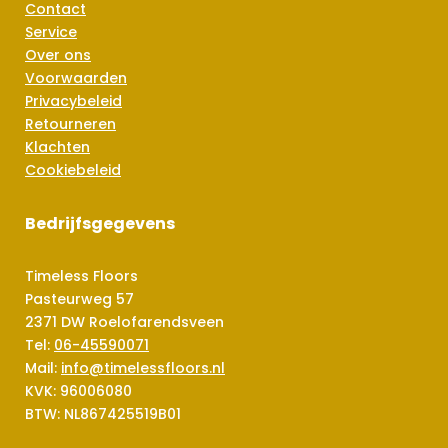
Contact
Service
Over ons
Voorwaarden
Privacybeleid
Retourneren
Klachten
Cookiebeleid
Bedrijfsgegevens
Timeless Floors
Pasteurweg 57
2371 DW Roelofarendsveen
Tel:
06-45590071
Mail:
info@timelessfloors.nl
KVK: 96006080
BTW: NL867425519B01