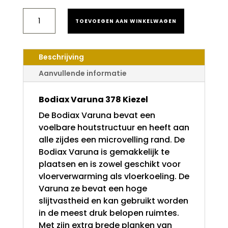
BODIAX
TOEVOEGEN AAN WINKELWAGEN
VARUNA
378
KIEZEL
AANTAL
Beschrijving
Aanvullende informatie
Bodiax Varuna 378 Kiezel
De Bodiax Varuna bevat een
voelbare houtstructuur en heeft aan
alle zijdes een microvelling rand. De
Bodiax Varuna is gemakkelijk te
plaatsen en is zowel geschikt voor
vloerverwarming als vloerkoeling. De
Varuna ze bevat een hoge
slijtvastheid en kan gebruikt worden
in de meest druk belopen ruimtes.
Met zijn extra brede planken van