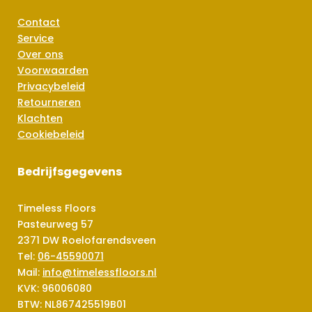
Contact
Service
Over ons
Voorwaarden
Privacybeleid
Retourneren
Klachten
Cookiebeleid
Bedrijfsgegevens
Timeless Floors
Pasteurweg 57
2371 DW Roelofarendsveen
Tel:
06-45590071
Mail:
info@timelessfloors.nl
KVK: 96006080
BTW: NL867425519B01