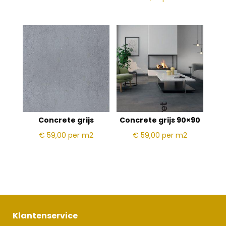
Concrete grijs
Concrete grijs 90×90
€ 59,00
per m2
€ 59,00
per m2
Klantenservice