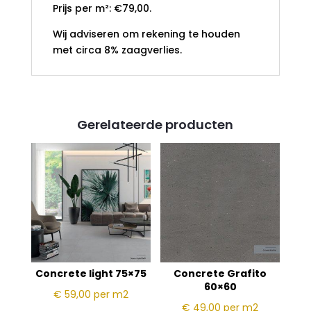
Prijs per m²: €79,00.
Wij adviseren om rekening te houden
met circa 8% zaagverlies.
Gerelateerde producten
Concrete light 75×75
Concrete Grafito
60×60
€ 59,00
per m2
€ 49,00
per m2