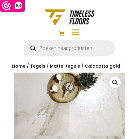
9,6
Producten
zoeken
Home
/
Tegels
/
Matte-tegels
/ Calacatta gold