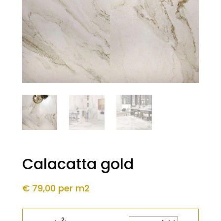
Calacatta gold
€ 79,00
per m2
2
2