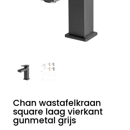
Chan wastafelkraan
square laag vierkant
gunmetal grijs