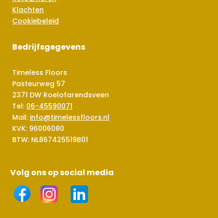
Klachten
Cookiebeleid
Bedrijfsgegevens
Timeless Floors
Pasteurweg 57
2371 DW Roelofarendsveen
Tel:
06-45590071
Mail:
info@timelessfloors.nl
KVK: 96006080
BTW: NL867425519B01
Volg ons op social media