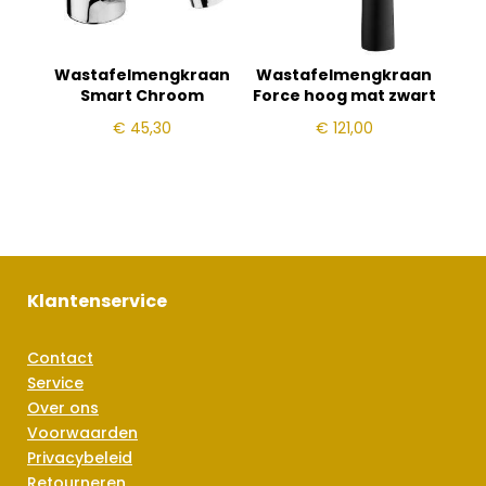
Wastafelmengkraan
Wastafelmengkraan
Smart Chroom
Force hoog mat zwart
€
45,30
€
121,00
Klantenservice
Contact
Service
Over ons
Voorwaarden
Privacybeleid
Retourneren