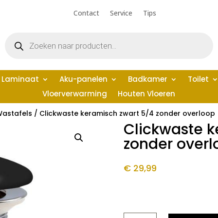
Contact
Service
Tips
Producten
zoeken
Laminaat
Aku-panelen
Badkamer
Toilet
Vloerverwarming
Houten Vloeren
astafels
/ Clickwaste keramisch zwart 5/4 zonder overloop
Clickwaste k
zonder overl
€
29,99
CLICKWASTE