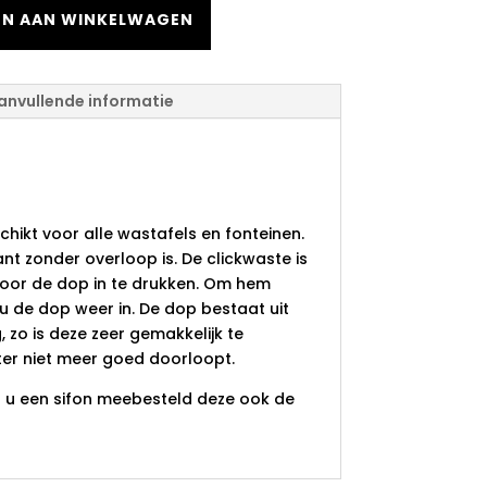
N AAN WINKELWAGEN
anvullende informatie
e keramisch zwart
 overloop
chikt voor alle wastafels en fonteinen.
ant zonder overloop is. De clickwaste is
door de dop in te drukken. Om hem
u de dop weer in. De dop bestaat uit
 zo is deze zeer gemakkelijk te
ater niet meer goed doorloopt.
en u een sifon meebesteld deze ook de
?