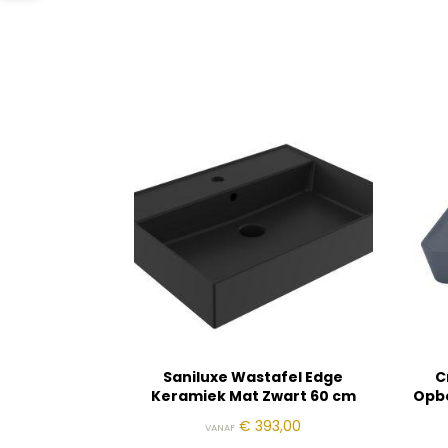
Saniluxe Wastafel Edge
C
Keramiek Mat Zwart 60 cm
Opb
€
393,00
VANAF