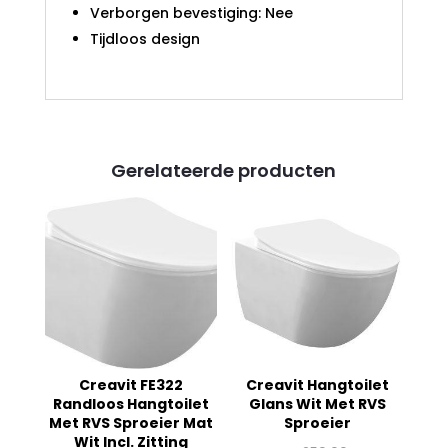
Verborgen bevestiging: Nee
Tijdloos design
Gerelateerde producten
Creavit FE322
Creavit Hangtoilet
Randloos Hangtoilet
Glans Wit Met RVS
Met RVS Sproeier Mat
Sproeier
Wit Incl. Zitting