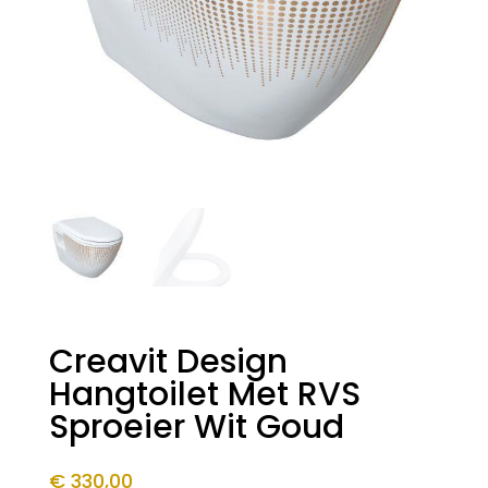
Creavit Design
Hangtoilet Met RVS
Sproeier Wit Goud
€
330,00