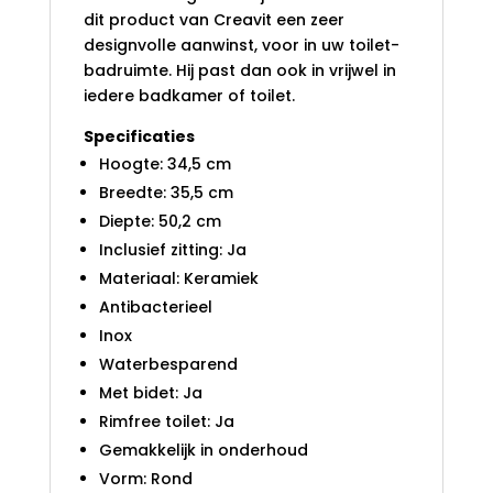
dit product van Creavit een zeer
designvolle aanwinst, voor in uw toilet-
badruimte. Hij past dan ook in vrijwel in
iedere badkamer of toilet.
Specificaties
Hoogte: 34,5 cm
Breedte: 35,5 cm
Diepte: 50,2 cm
Inclusief zitting: Ja
Materiaal: Keramiek
Antibacterieel
Inox
Waterbesparend
Met bidet: Ja
Rimfree toilet: Ja
Gemakkelijk in onderhoud
Vorm: Rond