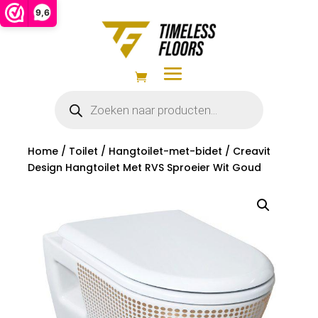
9,6
Producten
zoeken
Home
/
Toilet
/
Hangtoilet-met-bidet
/ Creavit
Design Hangtoilet Met RVS Sproeier Wit Goud