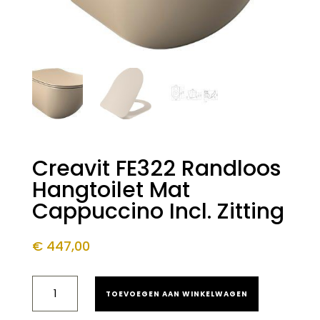
Creavit FE322 Randloos
Hangtoilet Mat
Cappuccino Incl. Zitting
€
447,00
CREAVIT
TOEVOEGEN AAN WINKELWAGEN
FE322
RANDLOOS