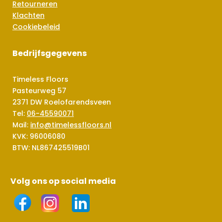
Retourneren
Klachten
Cookiebeleid
Bedrijfsgegevens
Timeless Floors
Pasteurweg 57
2371 DW Roelofarendsveen
Tel:
06-45590071
Mail:
info@timelessfloors.nl
KVK: 96006080
BTW: NL867425519B01
Volg ons op social media