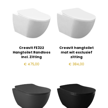
Creavit FE322
Creavit hangtoilet
Hangtoilet Randloos
mat wit exclusief
Incl. Zitting
zitting
€
475,00
€
384,00