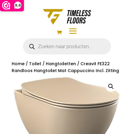
9,6
Producten
zoeken
Home
/
Toilet
/
Hangtoiletten
/ Creavit FE322
Randloos Hangtoilet Mat Cappuccino Incl. Zitting