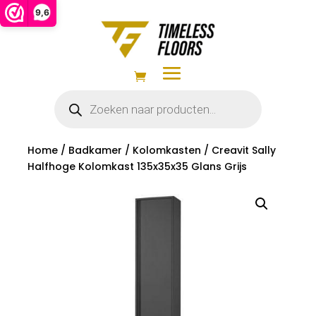
9,6
Producten
zoeken
Home
/
Badkamer
/
Kolomkasten
/ Creavit Sally
Halfhoge Kolomkast 135x35x35 Glans Grijs