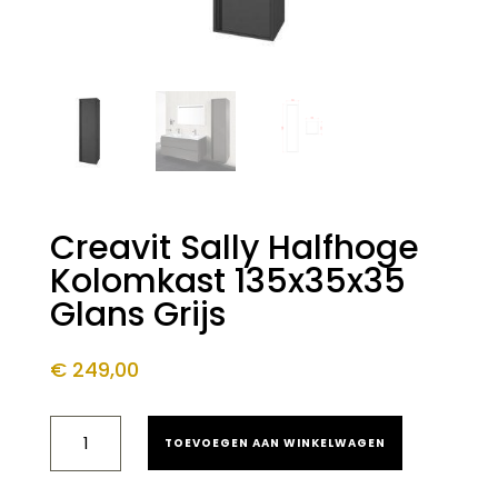
Creavit Sally Halfhoge
Kolomkast 135x35x35
Glans Grijs
€
249,00
CREAVIT
TOEVOEGEN AAN WINKELWAGEN
SALLY
HALFHOGE
KOLOMKAST