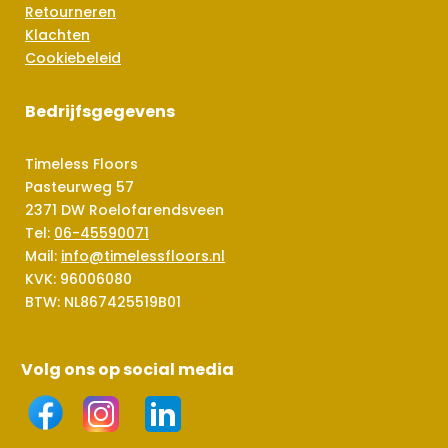
Retourneren
Klachten
Cookiebeleid
Bedrijfsgegevens
Timeless Floors
Pasteurweg 57
2371 DW Roelofarendsveen
Tel:
06-45590071
Mail:
info@timelessfloors.nl
KVK: 96006080
BTW: NL867425519B01
Volg ons op social media