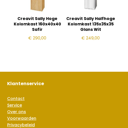
Creavit Sally Hoge
Creavit Sally Halfhoge
Kolomkast 160x40x40
Kolomkast 135x35x35
Safir
Glans Wit
€
290,00
€
249,00
Klantenservice
Contact
Service
Over ons
Voorwaarden
Privacybeleid