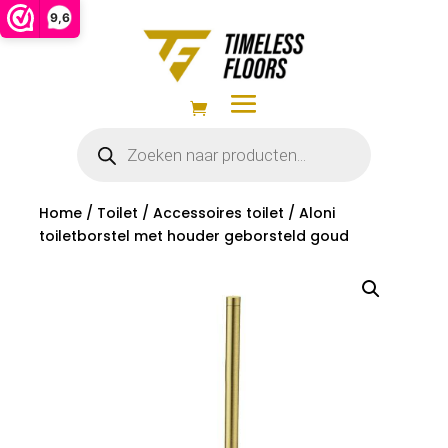
9,6
Producten
zoeken
Home
/
Toilet
/
Accessoires toilet
/ Aloni
toiletborstel met houder geborsteld goud