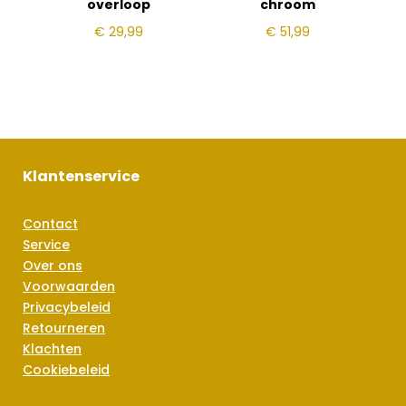
overloop
chroom
€
29,99
€
51,99
Klantenservice
Contact
Service
Over ons
Voorwaarden
Privacybeleid
Retourneren
Klachten
Cookiebeleid