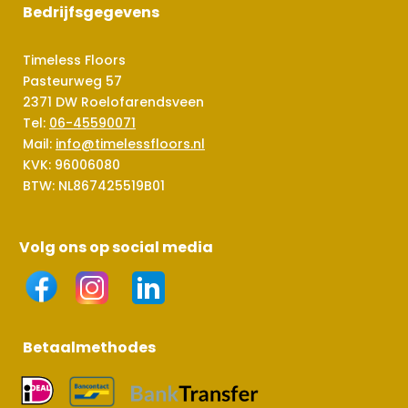
Bedrijfsgegevens
Timeless Floors
Pasteurweg 57
2371 DW Roelofarendsveen
Tel:
06-45590071
Mail:
info@timelessfloors.nl
KVK: 96006080
BTW: NL867425519B01
Volg ons op social media
Betaalmethodes