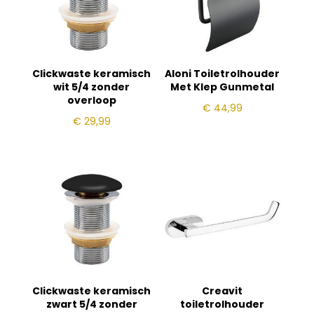
Clickwaste keramisch
Aloni Toiletrolhouder
wit 5/4 zonder
Met Klep Gunmetal
overloop
€
44,99
€
29,99
Clickwaste keramisch
Creavit
zwart 5/4 zonder
toiletrolhouder