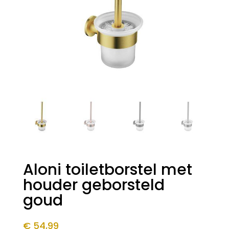
Aloni toiletborstel met
houder geborsteld
goud
€
54,99