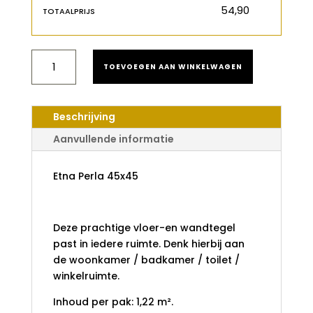
€
TOTAALPRIJS
ETNA
TOEVOEGEN AAN WINKELWAGEN
PERLA
45X45
AANTAL
Beschrijving
Aanvullende informatie
Etna Perla 45x45
Deze prachtige vloer-en wandtegel
past in iedere ruimte. Denk hierbij aan
de woonkamer / badkamer / toilet /
winkelruimte.
Inhoud per pak: 1,22 m².