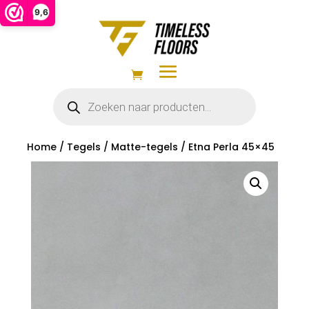
9,6
Producten
zoeken
Home
/
Tegels
/
Matte-tegels
/ Etna Perla 45×45