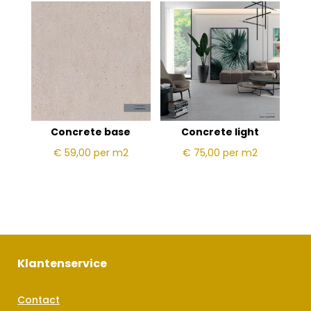
Concrete base
Concrete light
€ 59,00
per m2
€ 75,00
per m2
Klantenservice
Contact