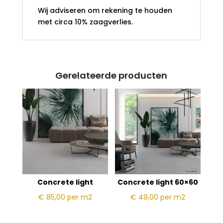
Wij adviseren om rekening te houden
met circa 10% zaagverlies.
Gerelateerde producten
Concrete light
Concrete light 60×60
€ 85,00
per m2
€ 49,00
per m2