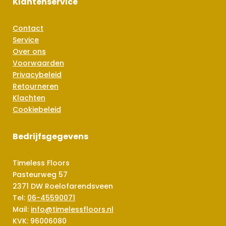
Klantenservice
Contact
Service
Over ons
Voorwaarden
Privacybeleid
Retourneren
Klachten
Cookiebeleid
Bedrijfsgegevens
Timeless Floors
Pasteurweg 57
2371 DW Roelofarendsveen
Tel:
06-45590071
Mail:
info@timelessfloors.nl
KVK: 96006080