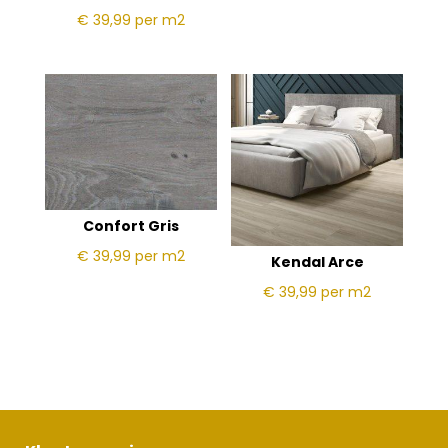
€ 39,99
per m2
Confort Gris
€ 39,99
per m2
Kendal Arce
€ 39,99
per m2