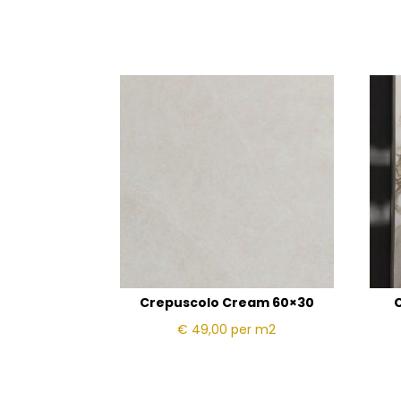
Crepuscolo Cream 60×30
€ 49,00
per m2