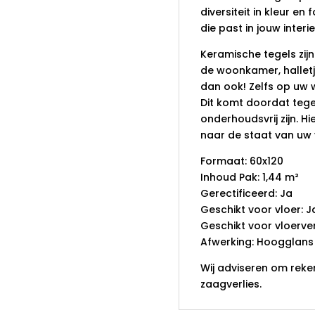
diversiteit in kleur en 
die past in jouw interi
Keramische tegels zijn
de woonkamer, halletj
dan ook! Zelfs op uw w
Dit komt doordat tegel
onderhoudsvrij zijn. H
naar de staat van uw 
Formaat: 60x120
Inhoud Pak: 1,44 m²
Gerectificeerd: Ja
Geschikt voor vloer: J
Geschikt voor vloerve
Afwerking: Hoogglans 
Wij adviseren om reke
zaagverlies.