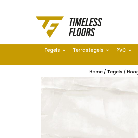
Tegels
Terrastegels
PVC
Home
/
Tegels
/
Hoog