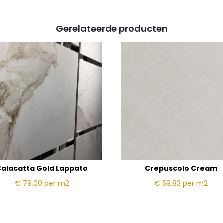
Gerelateerde producten
Calacatta Gold Lappato
Crepuscolo Cream
€ 79,00
per m2
€ 59,83
per m2