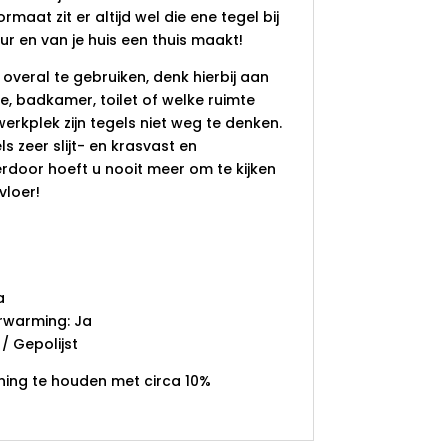
formaat zit er altijd wel die ene tegel bij
eur en van je huis een thuis maakt!
 overal te gebruiken, denk hierbij aan
e, badkamer, toilet of welke ruimte
erkplek zijn tegels niet weg te denken.
s zeer slijt- en krasvast en
ierdoor hoeft u nooit meer om te kijken
vloer!
a
rwarming: Ja
/ Gepolijst
ning te houden met circa 10%