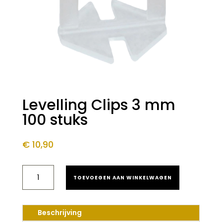
Levelling Clips 3 mm
100 stuks
€
10,90
LEVELLING
TOEVOEGEN AAN WINKELWAGEN
CLIPS
3
MM
100
Beschrijving
STUKS