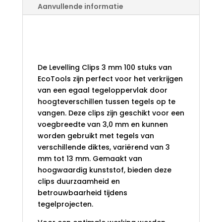
AANTAL
Aanvullende informatie
Levelling Clips 3
mm 100 stuks
De Levelling Clips 3 mm 100 stuks van
EcoTools zijn perfect voor het verkrijgen
van een egaal tegeloppervlak door
hoogteverschillen tussen tegels op te
vangen. Deze clips zijn geschikt voor een
voegbreedte van 3,0 mm en kunnen
worden gebruikt met tegels van
verschillende diktes, variërend van 3
mm tot 13 mm. Gemaakt van
hoogwaardig kunststof, bieden deze
clips duurzaamheid en
betrouwbaarheid tijdens
tegelprojecten.