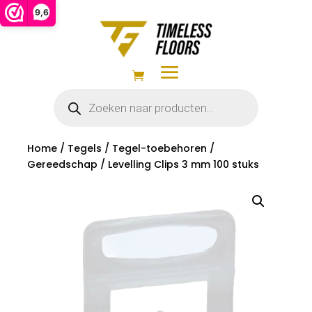
9,6
Producten
zoeken
Home
/
Tegels
/
Tegel-toebehoren
/
Gereedschap
/ Levelling Clips 3 mm 100 stuks