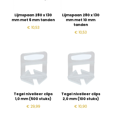
Lijmspaan 280 x 130
Lijmspaan 280 x 130
mm met 6 mm tanden
mm met 10 mm
tanden
€
10,53
€
10,53
Tegel nivelleer clips
Tegel nivelleer clips
1,0 mm (500 stuks)
2,0 mm (100 stuks)
€
29,99
€
10,90