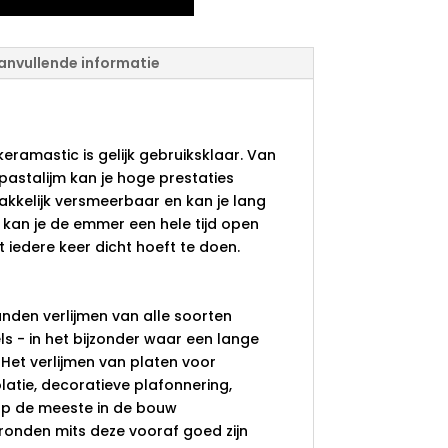
anvullende informatie
talijm keramastic
eramastic is gelijk gebruiksklaar. Van
 pastalijm kan je hoge prestaties
kkelijk versmeerbaar en kan je lang
k kan je de emmer een hele tijd open
t iedere keer dicht hoeft te doen.
nden verlijmen van alle soorten
 - in het bijzonder waar een lange
t. Het verlijmen van platen voor
latie, decoratieve plafonnering,
op de meeste in de bouw
nden mits deze vooraf goed zijn