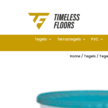
Tegels
Terrastegels
PVC
Home
/
Tegels
/
Tege