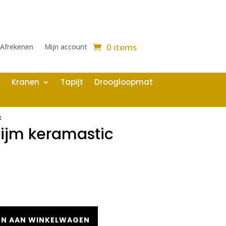
0 items
Afrekenen
Mijn account
Kranen
Tapijt
Droogloopmat
c
ijm keramastic
N AAN WINKELWAGEN