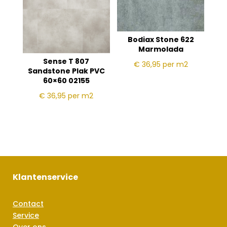
Bodiax Stone 622
Marmolada
Sense T 807
€ 36,95
per m2
Sandstone Plak PVC
60×60 02155
€ 36,95
per m2
Klantenservice
Contact
Service
Over ons