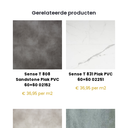
Gerelateerde producten
Sense T 808
Sense T 831 Plak PVC
Sandstone Plak PVC
60×60 02251
60×60 02152
€ 36,95
per m2
€ 36,95
per m2