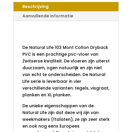
COLLON
Beschrijving
DRYBACK
PVC
Aanvullende informatie
AANTAL
Natural Life 103 Mont
Collon Dryback PVC
De Natural Life 103 Mont Collon Dryback
PVC is een prachtige pvc-vloer van
Zwitserse kwaliteit. De vloeren zijn uiterst
duurzaam, ogen natuurlijk en zijn niet
van echt te onderscheiden. De Natural
Life serie is leverbaar in vier
verschillende varianten: tegels, visgraat,
planken en XL planken.
De unieke eigenschappen van de
Natural Life zijn dat deze vrij zijn van
weekmakers (ftalaten), ze zijn zeer sterk
en ook nog eens Europees