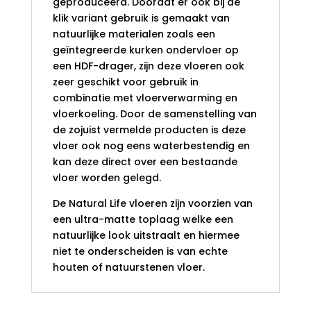
geproduceerd. Doordat er ook bij de
klik variant gebruik is gemaakt van
natuurlijke materialen zoals een
geïntegreerde kurken ondervloer op
een HDF-drager, zijn deze vloeren ook
zeer geschikt voor gebruik in
combinatie met vloerverwarming en
vloerkoeling. Door de samenstelling van
de zojuist vermelde producten is deze
vloer ook nog eens waterbestendig en
kan deze direct over een bestaande
vloer worden gelegd.
De Natural Life vloeren zijn voorzien van
een ultra-matte toplaag welke een
natuurlijke look uitstraalt en hiermee
niet te onderscheiden is van echte
houten of natuurstenen vloer.