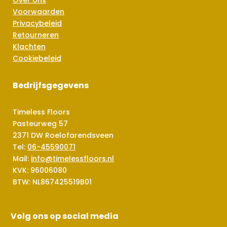
Voorwaarden
Privacybeleid
Retourneren
Klachten
Cookiebeleid
Bedrijfsgegevens
Timeless Floors
Pasteurweg 57
2371 DW Roelofarendsveen
Tel:
06-45590071
Mail:
info@timelessfloors.nl
KVK: 96006080
BTW: NL867425519B01
Volg ons op social media