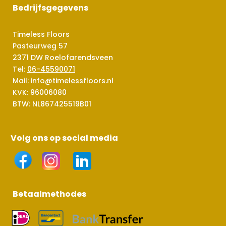
Bedrijfsgegevens
Timeless Floors
Pasteurweg 57
2371 DW Roelofarendsveen
Tel:
06-45590071
Mail:
info@timelessfloors.nl
KVK: 96006080
BTW: NL867425519B01
Volg ons op social media
Betaalmethodes