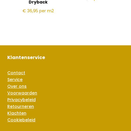
Dryback
€ 36,95
per m2
Klantenservice
Contact
Service
Over ons
Voorwaarden
Privacybeleid
Retourneren
Klachten
Cookiebeleid