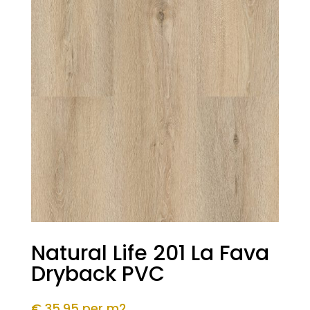
Natural Life 201 La Fava
Dryback PVC
€ 35,95
per m2