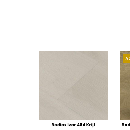
A
Bodiax Ivar 484 Krijt
Bod