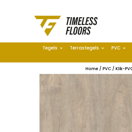
Tegels
Terrastegels
PVC
Home
/
PVC
/
Klik-PV