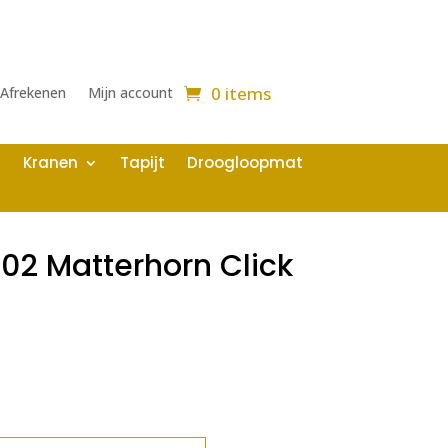
0 items
Afrekenen
Mijn account
Kranen
Tapijt
Droogloopmat
402 Matterhorn Click