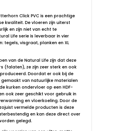
tterhorn Click PVC is een prachtige
 kwaliteit. De vloeren zijn uiterst
ijk en zijn niet van echt te
al Life serie is leverbaar in vier
n: tegels, visgraat, planken en XL
en van de Natural Life zijn dat deze
s (falaten), ze zijn zeer sterk en ook
produceerd. Doordat er ook bij de
is gemaakt van natuurlijke materialen
de kurken ondervloer op een HDF-
ren ook zeer geschikt voor gebruik in
erwarming en vloerkoeling. Door de
zojuist vermelde producten is deze
terbestendig en kan deze direct over
worden gelegd.