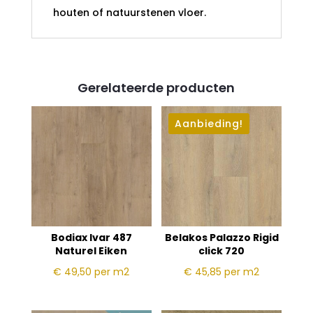
houten of natuurstenen vloer.
Gerelateerde producten
Aanbieding!
Bodiax Ivar 487
Belakos Palazzo Rigid
Naturel Eiken
click 720
€ 49,50
per m2
€ 45,85
per m2