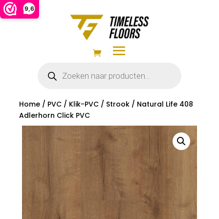
9,6
Producten
zoeken
Home
/
PVC
/
Klik-PVC
/
Strook
/ Natural Life 408
Adlerhorn Click PVC