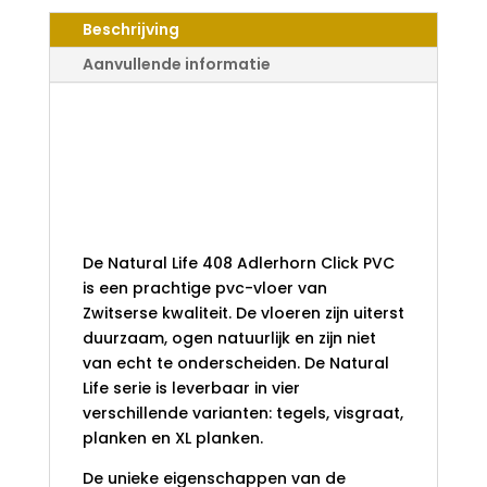
CLICK
Beschrijving
PVC
AANTAL
Aanvullende informatie
Natural Life 408
Adlerhorn Click
PVC Extra Lange
planken
De Natural Life 408 Adlerhorn Click PVC
is een prachtige pvc-vloer van
Zwitserse kwaliteit. De vloeren zijn uiterst
duurzaam, ogen natuurlijk en zijn niet
van echt te onderscheiden. De Natural
Life serie is leverbaar in vier
verschillende varianten: tegels, visgraat,
planken en XL planken.
De unieke eigenschappen van de