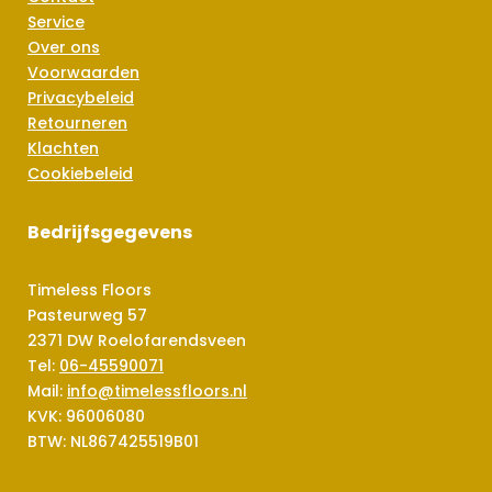
Service
Over ons
Voorwaarden
Privacybeleid
Retourneren
Klachten
Cookiebeleid
Bedrijfsgegevens
Timeless Floors
Pasteurweg 57
2371 DW Roelofarendsveen
Tel:
06-45590071
Mail:
info@timelessfloors.nl
KVK: 96006080
BTW: NL867425519B01