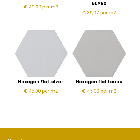
60×60
€ 49,00
per m2
€ 39,07
per m2
Hexagon Flat silver
Hexagon flat taupe
€ 45,00
per m2
€ 45,00
per m2