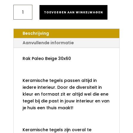
RAK
TOEVOEGEN AAN WINKELWAGEN
PALEO
BEIGE
30X60
AANTAL
Beschrijving
Aanvullende informatie
Rak Paleo Beige 30x60
Keramische tegels passen altijd in
iedere interieur. Door de diversiteit in
kleur en formaat zit er altijd wel die ene
tegel bij die past in jouw interieur en van
je huis een thuis maakt!
Keramische tegels zijn overal te