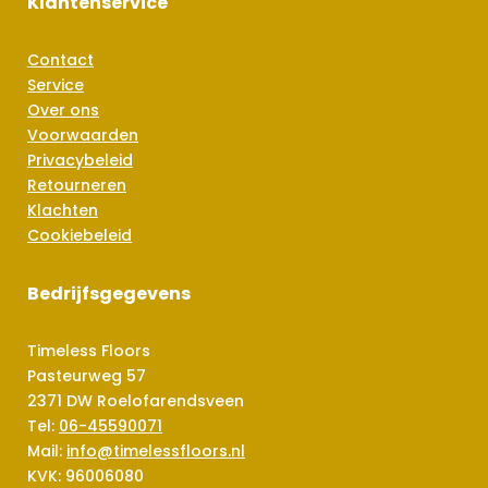
Klantenservice
Contact
Service
Over ons
Voorwaarden
Privacybeleid
Retourneren
Klachten
Cookiebeleid
Bedrijfsgegevens
Timeless Floors
Pasteurweg 57
2371 DW Roelofarendsveen
Tel:
06-45590071
Mail:
info@timelessfloors.nl
KVK: 96006080