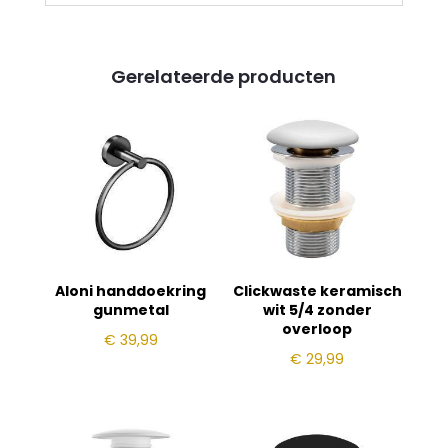
Gerelateerde producten
Aloni handdoekring
Clickwaste keramisch
gunmetal
wit 5/4 zonder
overloop
€
39,99
€
29,99