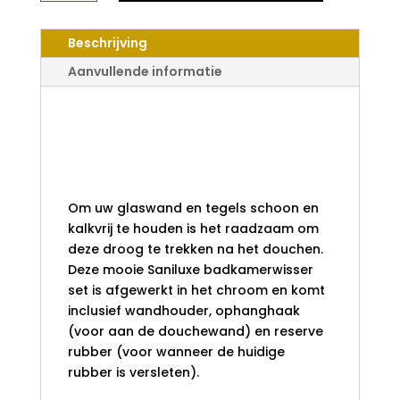
AANTAL
Beschrijving
Aanvullende informatie
Saniluxe
badkamerwisser
set
Om uw glaswand en tegels schoon en
kalkvrij te houden is het raadzaam om
deze droog te trekken na het douchen.
Deze mooie Saniluxe badkamerwisser
set is afgewerkt in het chroom en komt
inclusief wandhouder, ophanghaak
(voor aan de douchewand) en reserve
rubber (voor wanneer de huidige
rubber is versleten).