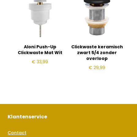
Aloni Push-Up
Clickwaste keramisch
Clickwaste Mat Wit
zwart 5/4 zonder
overloop
€
33,99
€
29,99
Klantenservice
Contact