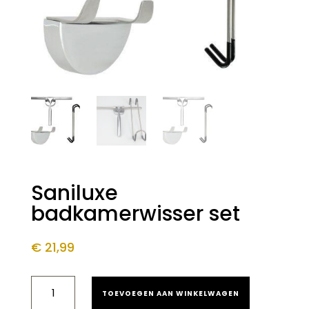
Saniluxe
badkamerwisser set
€
21,99
SANILUXE
TOEVOEGEN AAN WINKELWAGEN
BADKAMERWISSER
SET