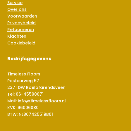
Service
Over ons
Voorwaarden
Privacybeleid
Retourneren
Klachten
Cookiebeleid
Bedrijfsgegevens
Timeless Floors
Pasteurweg 57
2371 DW Roelofarendsveen
Tel:
06-45590071
Mail:
info@timelessfloors.nl
KVK: 96006080
BTW: NL867425519B01