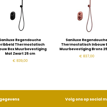
Saniluxe Regendouche
Saniluxe Regendouch
ribbeld Thermostatisch
Thermostatisch Inbouw 
ouw Box Muurbevestiging
Muurbevestiging Brons 2
Mat Zwart 25 cm
€
837,00
€
839,00
sgegevens
Volg ons op social 