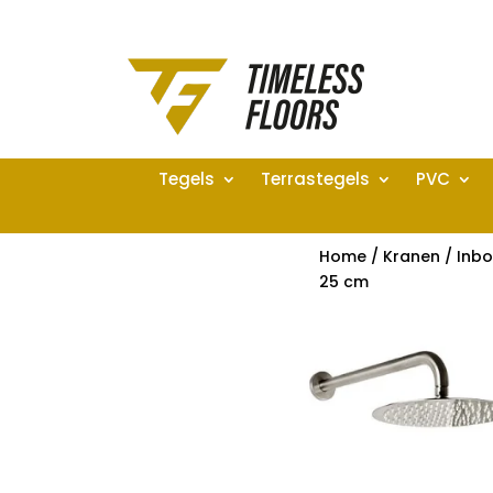
Tegels
Terrastegels
PVC
Home
/
Kranen
/
Inb
25 cm