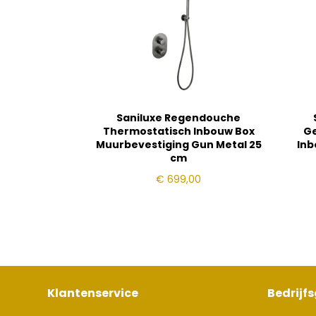
Saniluxe Regendouche
Thermostatisch Inbouw Box
Ge
Muurbevestiging Gun Metal 25
Inb
cm
€
699,00
Klantenservice
Bedrijf