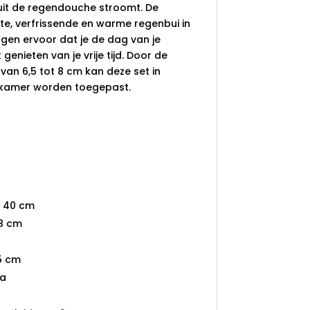
it de regendouche stroomt. De
te, verfrissende en warme regenbui in
gen ervoor dat je de dag van je
 genieten van je vrije tijd. Door de
van 6,5 tot 8 cm kan deze set in
kamer worden toegepast.
: 40 cm
 8 cm
5 cm
Ja