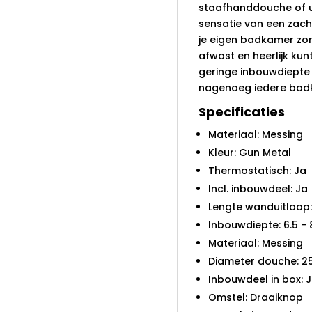
staafhanddouche of u
sensatie van een zach
je eigen badkamer zor
afwast en heerlijk kunt
geringe inbouwdiepte 
nagenoeg iedere bad
Specificaties
Materiaal: Messing
Kleur: Gun Metal
Thermostatisch: Ja
Incl. inbouwdeel: Ja
Lengte wanduitloop
Inbouwdiepte: 6.5 -
Materiaal: Messing
Diameter douche: 2
Inbouwdeel in box: 
Omstel: Draaiknop