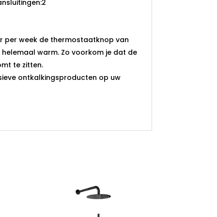
nsluitingen:
2
er per week de thermostaatknop van
 helemaal warm. Zo voorkom je dat de
t te zitten.
sieve ontkalkingsproducten op uw