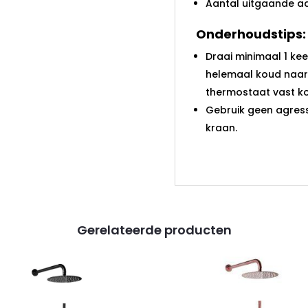
Aantal uitgaande aa
Onderhoudstips:
Draai minimaal 1 ke
helemaal koud naar
thermostaat vast kom
Gebruik geen agres
kraan.
Gerelateerde producten