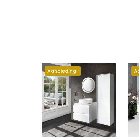
Aanbieding!
A