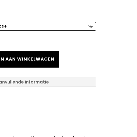
N AAN WINKELWAGEN
anvullende informatie
rendline
eubel Set 120
e Wasbak
 Antraciet