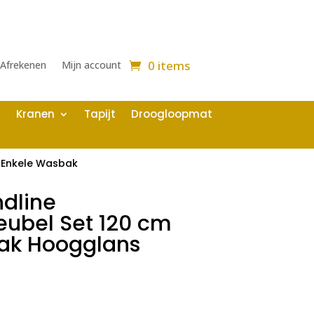
0 items
Afrekenen
Mijn account
Kranen
Tapijt
Droogloopmat
 Enkele Wasbak
ndline
bel Set 120 cm
ak Hoogglans