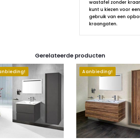
wastafel zonder kraan
kunt u kiezen voor een
gebruik van een opbo
kraangaten.
Gerelateerde producten
anbieding!
Aanbieding!