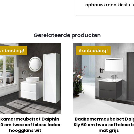
opbouwkraan kiest u 
Gerelateerde producten
anbieding!
Aanbieding!
kamermeubelset Dalphin
Badkamermeubelset Dal
60 cm twee softclose lades
Sly 60 cm twee softclose 
hoogglans wit
mat grijs