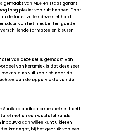
is gemaakt van MDF en staat garant
nog lang plezier van zult hebben. Door
van de lades zullen deze niet hard
vensduur van het meubel ten goede
 verschillende formaten en kleuren
afel van deze set is gemaakt van
oordeel van keramiek is dat deze zeer
 maken is en vuil kan zich door de
hechten aan de oppervlakte van de
 de Saniluxe badkamermeubel set heeft
stafel met en een wastafel zonder
 inbouwkraan willen kunt u kiezen
der kraangat, bij het gebruik van een