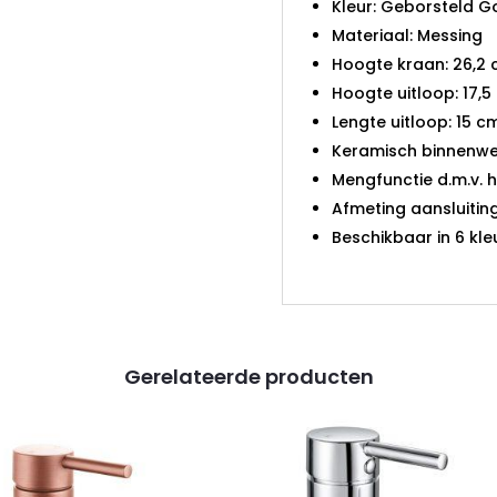
Kleur: Geborsteld G
Materiaal: Messing
Hoogte kraan: 26,2
Hoogte uitloop: 17,5
Lengte uitloop: 15 c
Keramisch binnenwe
Mengfunctie d.m.v. 
Afmeting aansluiting
Beschikbaar in 6 kle
Gerelateerde producten