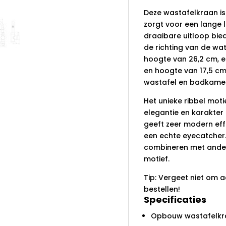
Deze wastafelkraan i
zorgt voor een lange l
draaibare uitloop bi
de richting van de wa
hoogte van 26,2 cm, e
en hoogte van 17,5 cm,
wastafel en badkameri
Het unieke ribbel moti
elegantie en karakte
geeft zeer modern ef
een echte eyecatcher.
combineren met ander
motief.
Tip: Vergeet niet om a
bestellen!
Specificaties
Opbouw wastafelkr