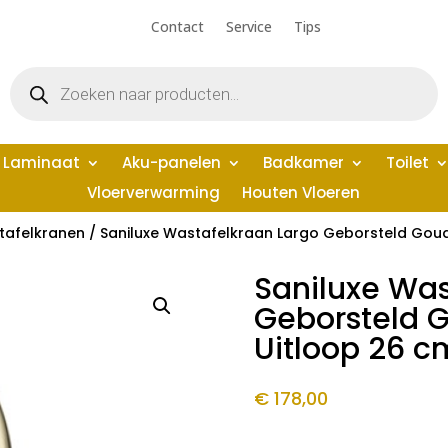
Contact
Service
Tips
Producten
zoeken
Laminaat
Aku-panelen
Badkamer
Toilet
Vloerverwarming
Houten Vloeren
tafelkranen
/ Saniluxe Wastafelkraan Largo Geborsteld Goud
Saniluxe Was
Geborsteld 
Uitloop 26 c
€
178,00