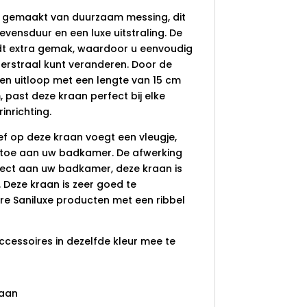
s gemaakt van duurzaam messing, dit
evensduur en een luxe uitstraling. De
edt extra gemak, waardoor u eenvoudig
terstraal kunt veranderen. Door de
en uitloop met een lengte van 15 cm
 past deze kraan perfect bij elke
nrichting.
ef op deze kraan voegt een vleugje,
r toe aan uw badkamer. De afwerking
fect aan uw badkamer, deze kraan is
 Deze kraan is zeer goed te
e Saniluxe producten met een ribbel
ccessoires in dezelfde kleur mee te
aan