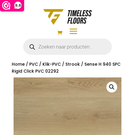
9,6
Producten
zoeken
Home
/
PVC
/
Klik-PVC
/
Strook
/ Sense H 940 SPC
Rigid Click PVC 02292