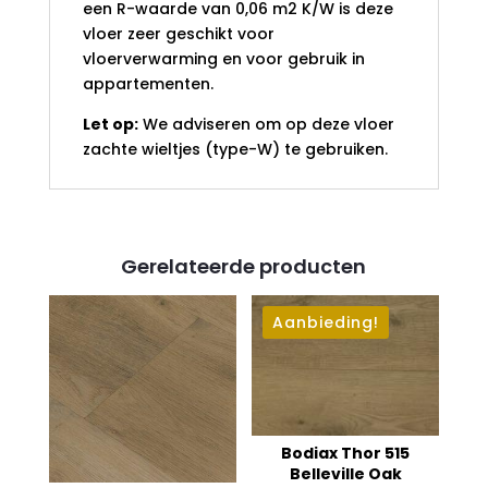
een R-waarde van 0,06 m2 K/W is deze
vloer zeer geschikt voor
vloerverwarming en voor gebruik in
appartementen.
Let op:
We adviseren om op deze vloer
zachte wieltjes (type-W) te gebruiken.
Gerelateerde producten
Aanbieding!
Bodiax Thor 515
Belleville Oak