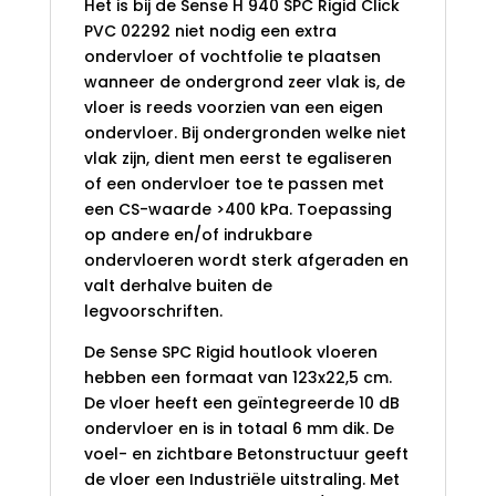
Het is bij de Sense H 940 SPC Rigid Click
PVC 02292 niet nodig een extra
ondervloer of vochtfolie te plaatsen
wanneer de ondergrond zeer vlak is, de
vloer is reeds voorzien van een eigen
ondervloer. Bij ondergronden welke niet
vlak zijn, dient men eerst te egaliseren
of een ondervloer toe te passen met
een CS-waarde >400 kPa. Toepassing
op andere en/of indrukbare
ondervloeren wordt sterk afgeraden en
valt derhalve buiten de
legvoorschriften.
De Sense SPC Rigid houtlook vloeren
hebben een formaat van 123x22,5 cm.
De vloer heeft een geïntegreerde 10 dB
ondervloer en is in totaal 6 mm dik. De
voel- en zichtbare Betonstructuur geeft
de vloer een Industriële uitstraling. Met