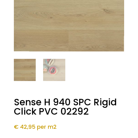
Sense H 940 SPC Rigid
Click PVC 02292
€ 42,95
per m2