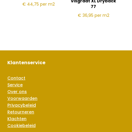
Visgraat XL Dryback
€ 44,75
per m2
77
€ 36,95
per m2
Klantenservice
Contact
Service
Over ons
Voorwaarden
Privacybeleid
Retourneren
Klachten
Cookiebeleid