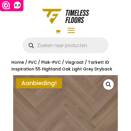
9,6
Producten
zoeken
Home
/
PVC
/
Plak-PVC
/
Visgraat
/ Tarkett ID
Inspiration 55 Highland Oak Light Grey Dryback
Aanbieding!