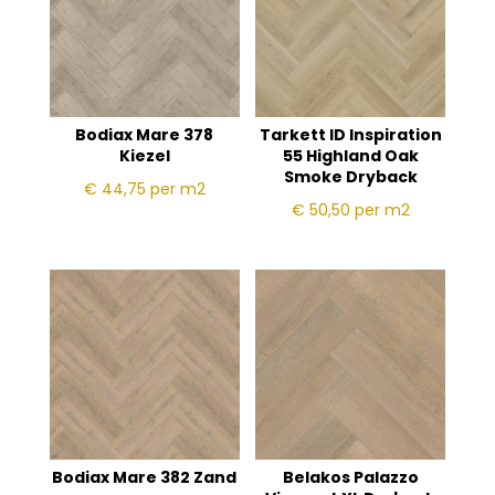
Bodiax Mare 378
Tarkett ID Inspiration
Kiezel
55 Highland Oak
Smoke Dryback
€ 44,75
per m2
€ 50,50
per m2
Bodiax Mare 382 Zand
Belakos Palazzo