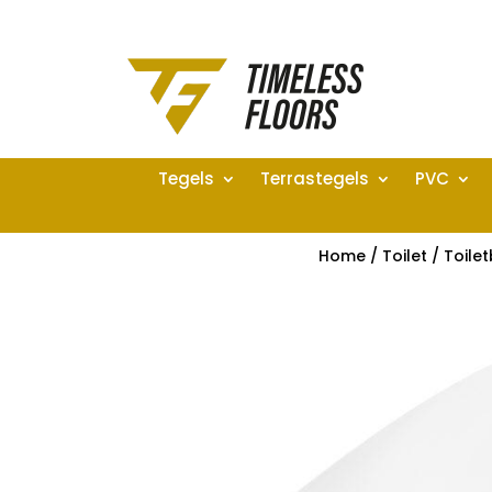
Tegels
Terrastegels
PVC
Home
/
Toilet
/
Toilet