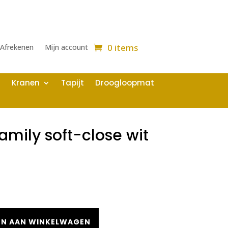
0 items
Afrekenen
Mijn account
Kranen
Tapijt
Droogloopmat
family soft-close wit
N AAN WINKELWAGEN