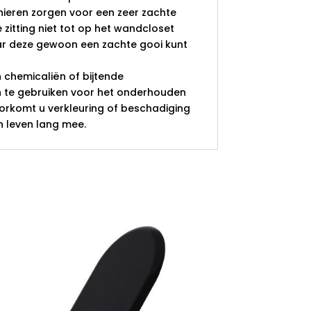
nieren zorgen voor een zeer zachte
 zitting niet tot op het wandcloset
ar deze gewoon een zachte gooi kunt
n chemicaliën of bijtende
te gebruiken voor het onderhouden
oorkomt u verkleuring of beschadiging
en leven lang mee.