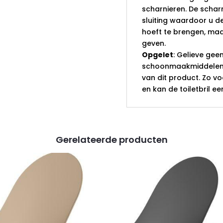
scharnieren. De schar
sluiting waardoor u de
hoeft te brengen, ma
geven.
Opgelet
: Gelieve gee
schoonmaakmiddelen 
van dit product. Zo v
en kan de toiletbril e
Gerelateerde producten