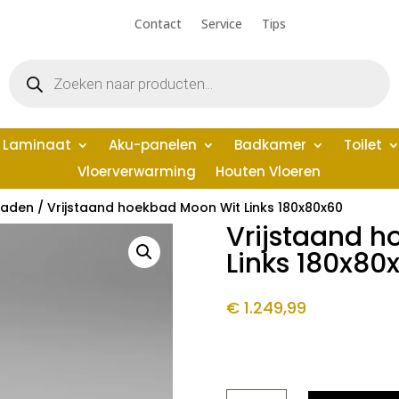
Contact
Service
Tips
Producten
zoeken
Laminaat
Aku-panelen
Badkamer
Toilet
Vloerverwarming
Houten Vloeren
Baden
/ Vrijstaand hoekbad Moon Wit Links 180x80x60
Vrijstaand 
Links 180x80
€
1.249,99
VRIJSTAAND