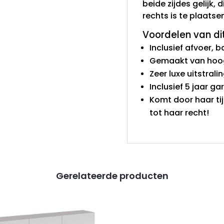
beide zijdes gelijk, 
rechts is te plaatsen
Voordelen van di
Inclusief afvoer,
Gemaakt van hoogw
Zeer luxe uitstral
Inclusief 5 jaar ga
Komt door haar ti
tot haar recht!
Gerelateerde producten