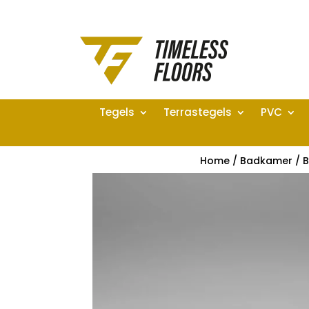
Tegels
Terrastegels
PVC
Home
/
Badkamer
/