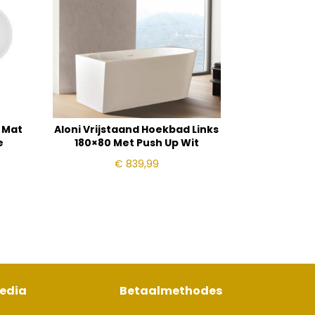
d Mat
Aloni Vrijstaand Hoekbad Links
e
180×80 Met Push Up Wit
€
839,99
media
Betaalmethodes