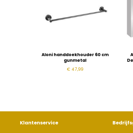
Aloni handdoekhouder 60 cm
A
gunmetal
De
€
47,99
Klantenservice
Bedrijf