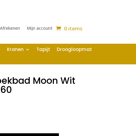
0 items
Afrekenen
Mijn account
Kranen
Tapijt
Droogloopmat
hoekbad Moon Wit
x60