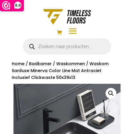
9,6
Producten
zoeken
Home
/
Badkamer
/
Waskommen
/ Waskom
Saniluxe Minerva Color Line Mat Antraciet
Inclusief Clickwaste 50x39x13