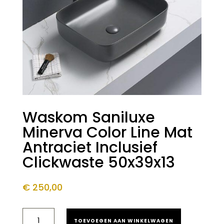
Waskom Saniluxe
Minerva Color Line Mat
Antraciet Inclusief
Clickwaste 50x39x13
€
250,00
WASKOM
TOEVOEGEN AAN WINKELWAGEN
SANILUXE