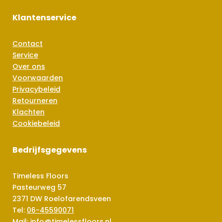
Klantenservice
Contact
Service
Over ons
Voorwaarden
Privacybeleid
Retourneren
Klachten
Cookiebeleid
Bedrijfsgegevens
Timeless Floors
Pasteurweg 57
2371 DW Roelofarendsveen
Tel:
06-45590071
Mail:
info@timelessfloors.nl