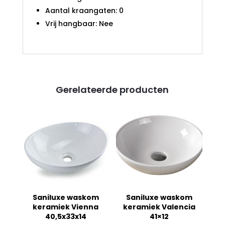
Aantal kraangaten: 0
Vrij hangbaar: Nee
Gerelateerde producten
Saniluxe waskom
Saniluxe waskom
keramiek Vienna
keramiek Valencia
40,5x33x14
41×12