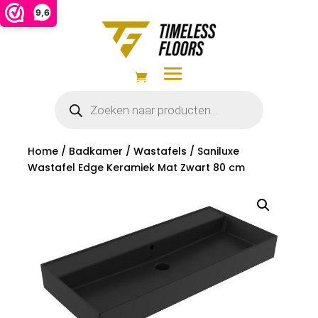
9,6
Producten
zoeken
Home
/
Badkamer
/
Wastafels
/ Saniluxe
Wastafel Edge Keramiek Mat Zwart 80 cm