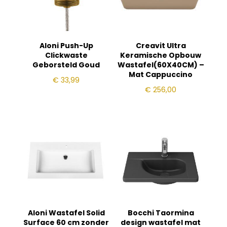
Aloni Push-Up
Creavit Ultra
Clickwaste
Keramische Opbouw
Geborsteld Goud
Wastafel(60X40CM) –
Mat Cappuccino
€
33,99
€
256,00
Aloni Wastafel Solid
Bocchi Taormina
Surface 60 cm zonder
design wastafel mat