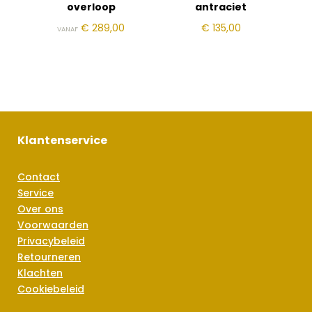
overloop
antraciet
€
289,00
€
135,00
VANAF
Klantenservice
Contact
Service
Over ons
Voorwaarden
Privacybeleid
Retourneren
Klachten
Cookiebeleid