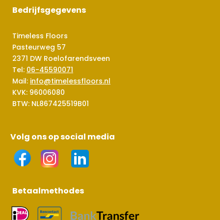
Bedrijfsgegevens
Timeless Floors
Pasteurweg 57
2371 DW Roelofarendsveen
Tel:
06-45590071
Mail:
info@timelessfloors.nl
KVK: 96006080
BTW: NL867425519B01
Volg ons op social media
Betaalmethodes