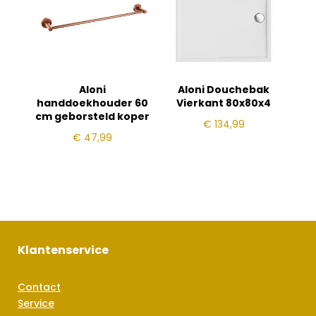
Aloni
Aloni Douchebak
handdoekhouder 60
Vierkant 80x80x4
cm geborsteld koper
€
134,99
€
47,99
Klantenservice
Contact
Service