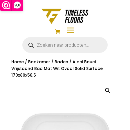
9,6
Producten
zoeken
Home
/
Badkamer
/
Baden
/ Aloni Bauci
Vrijstaand Bad Mat Wit Ovaal Solid Surface
170x80x58,5