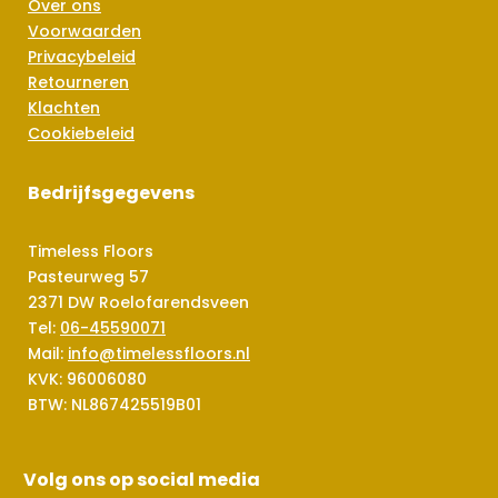
Over ons
Voorwaarden
Privacybeleid
Retourneren
Klachten
Cookiebeleid
Bedrijfsgegevens
Timeless Floors
Pasteurweg 57
2371 DW Roelofarendsveen
Tel:
06-45590071
Mail:
info@timelessfloors.nl
KVK: 96006080
BTW: NL867425519B01
Volg ons op social media