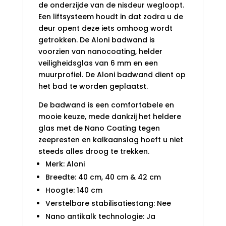
de onderzijde van de nisdeur wegloopt.
Een liftsysteem houdt in dat zodra u de
deur opent deze iets omhoog wordt
getrokken. De Aloni badwand is
voorzien van nanocoating, helder
veiligheidsglas van 6 mm en een
muurprofiel. De Aloni badwand dient op
het bad te worden geplaatst.
De badwand is een comfortabele en
mooie keuze, mede dankzij het heldere
glas met de Nano Coating tegen
zeepresten en kalkaanslag hoeft u niet
steeds alles droog te trekken.
Merk: Aloni
Breedte: 40 cm, 40 cm & 42 cm
Hoogte: 140 cm
Verstelbare stabilisatiestang: Nee
Nano antikalk technologie: Ja