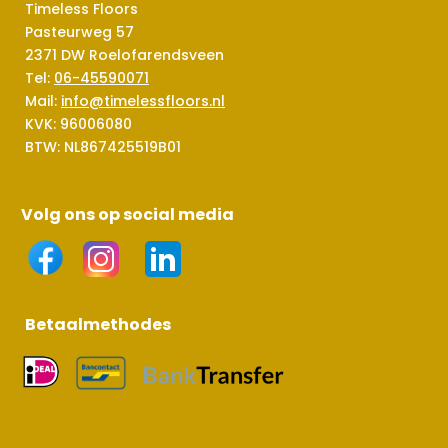
Timeless Floors
Pasteurweg 57
2371 DW Roelofarendsveen
Tel:
06-45590071
Mail:
info@timelessfloors.nl
KVK: 96006080
BTW: NL867425519B01
Volg ons op social media
Betaalmethodes