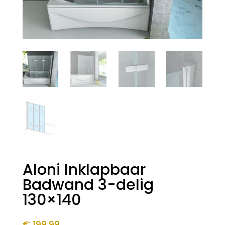
Aloni Inklapbaar
Badwand 3-delig
130×140
€
199,99