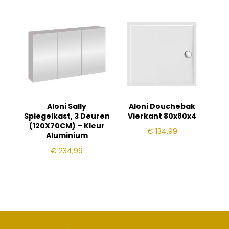
Aloni Sally
Aloni Douchebak
Spiegelkast, 3 Deuren
Vierkant 80x80x4
(120X70CM) – Kleur
€
134,99
Aluminium
€
234,99