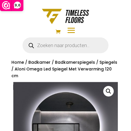
9,6
Producten
zoeken
Home
/
Badkamer
/
Badkamerspiegels
/
Spiegels
/ Aloni Omega Led Spiegel Met Verwarming 120
cm