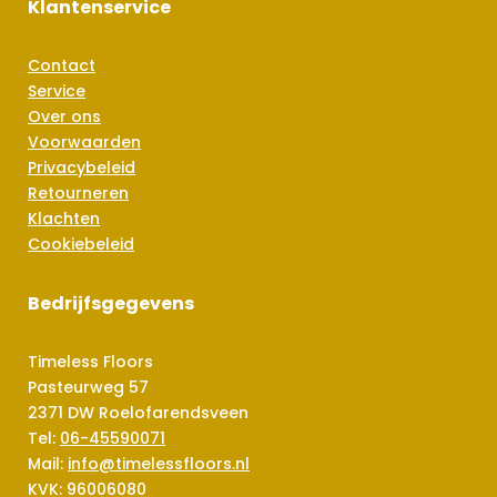
Klantenservice
Contact
Service
Over ons
Voorwaarden
Privacybeleid
Retourneren
Klachten
Cookiebeleid
Bedrijfsgegevens
Timeless Floors
Pasteurweg 57
2371 DW Roelofarendsveen
Tel:
06-45590071
Mail:
info@timelessfloors.nl
KVK: 96006080