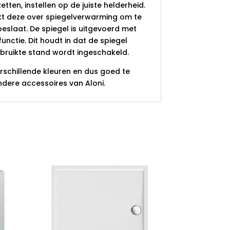
zetten, instellen op de juiste helderheid.
ikt deze over spiegelverwarming om te
slaat. De spiegel is uitgevoerd met
nctie. Dit houdt in dat de spiegel
ebruikte stand wordt ingeschakeld.
verschillende kleuren en dus goed te
dere accessoires van Aloni.