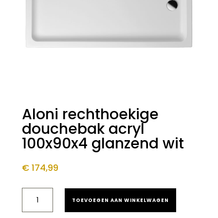
Aloni rechthoekige
douchebak acryl
100x90x4 glanzend wit
€
174,99
ALONI
TOEVOEGEN AAN WINKELWAGEN
RECHTHOEKIGE
DOUCHEBAK