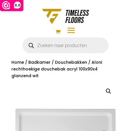
9,6
Producten
zoeken
Home
/
Badkamer
/
Douchebakken
/ Aloni
rechthoekige douchebak acryl 100x90x4
glanzend wit