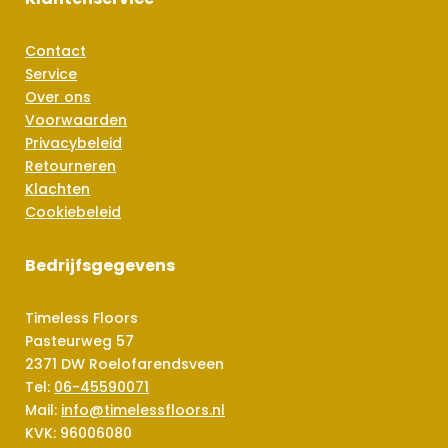
Contact
Service
Over ons
Voorwaarden
Privacybeleid
Retourneren
Klachten
Cookiebeleid
Bedrijfsgegevens
Timeless Floors
Pasteurweg 57
2371 DW Roelofarendsveen
Tel:
06-45590071
Mail:
info@timelessfloors.nl
KVK: 96006080