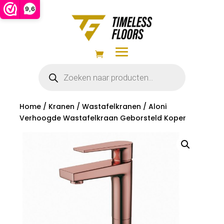
9,6
Producten
zoeken
Home
/
Kranen
/
Wastafelkranen
/ Aloni
Verhoogde Wastafelkraan Geborsteld Koper