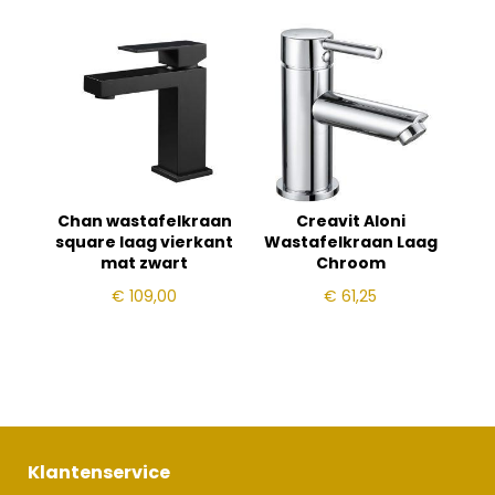
Chan wastafelkraan
Creavit Aloni
square laag vierkant
Wastafelkraan Laag
mat zwart
Chroom
€
109,00
€
61,25
Klantenservice