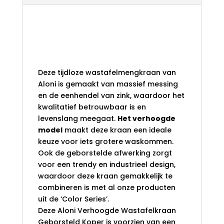
Aloni Verhoogde
Wastafelkraan
Geborsteld Koper
Deze tijdloze wastafelmengkraan van
Aloni is gemaakt van massief messing
en de eenhendel van zink, waardoor het
kwalitatief betrouwbaar is en
levenslang meegaat.
Het verhoogde
model
maakt deze kraan een ideale
keuze voor iets grotere waskommen.
Ook de geborstelde afwerking zorgt
voor een trendy en industrieel design,
waardoor deze kraan gemakkelijk te
combineren is met al onze producten
uit de ‘Color Series’.
Deze Aloni Verhoogde Wastafelkraan
Geborsteld Koper is voorzien van een