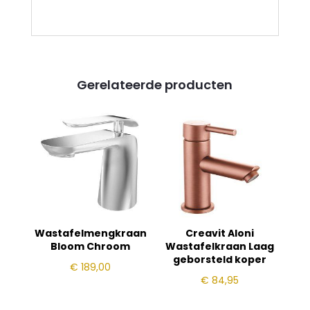
Gerelateerde producten
Wastafelmengkraan
Creavit Aloni
Bloom Chroom
Wastafelkraan Laag
geborsteld koper
€
189,00
€
84,95