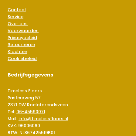
Contact
Service
Over ons
Voorwaarden
Privacybeleid
Retourneren
Klachten
Cookiebeleid
Bedrijfsgegevens
Timeless Floors
Pasteurweg 57
2371 DW Roelofarendsveen
Tel:
06-45590071
Mail:
info@timelessfloors.nl
KVK: 96006080
BTW: NL867425519B01