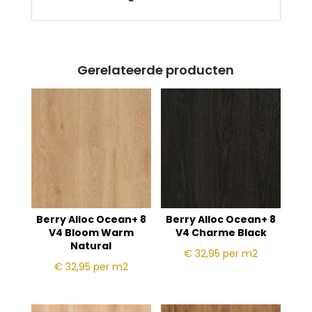
Gerelateerde producten
Berry Alloc Ocean+ 8
Berry Alloc Ocean+ 8
V4 Bloom Warm
V4 Charme Black
Natural
€ 32,95
per m2
€ 32,95
per m2