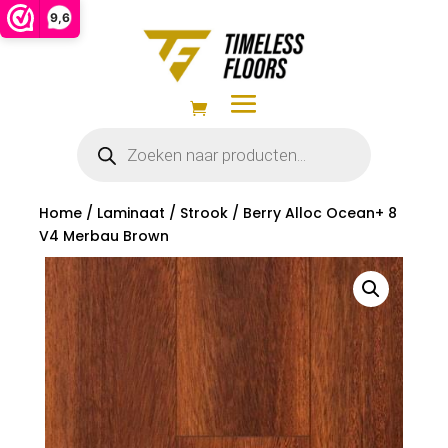
9,6
Producten
zoeken
Home
/
Laminaat
/
Strook
/ Berry Alloc Ocean+ 8
V4 Merbau Brown