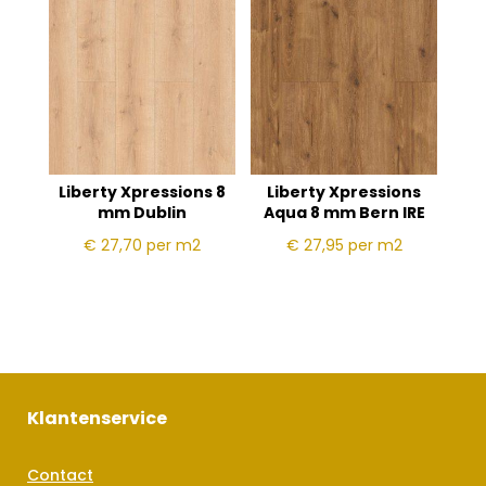
Liberty Xpressions 8
Liberty Xpressions
mm Dublin
Aqua 8 mm Bern IRE
€ 27,70
per m2
€ 27,95
per m2
Klantenservice
Contact