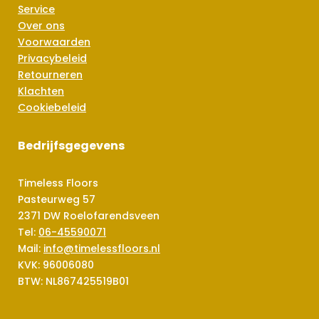
Service
Over ons
Voorwaarden
Privacybeleid
Retourneren
Klachten
Cookiebeleid
Bedrijfsgegevens
Timeless Floors
Pasteurweg 57
2371 DW Roelofarendsveen
Tel:
06-45590071
Mail:
info@timelessfloors.nl
KVK: 96006080
BTW: NL867425519B01